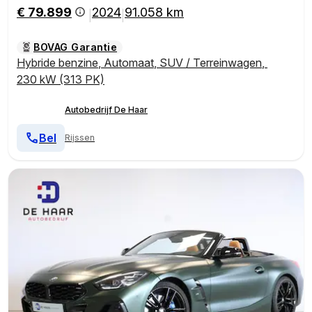
€ 79.899
2024
91.058 km
|
|
BOVAG Garantie
Hybride benzine
,
Automaat
,
SUV / Terreinwagen
,
230 kW (313 PK)
Autobedrijf De Haar
Bel
Rijssen