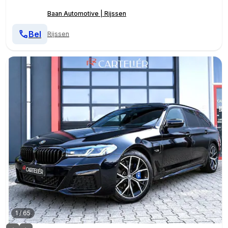
Baan Automotive | Rijssen
Bel
Rijssen
1
/
65