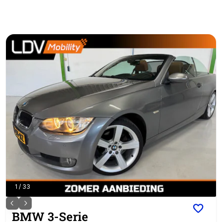
1
/
33
BMW
3-Serie