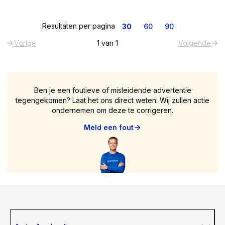
Resultaten per pagina
30
60
90
Vorige
1
van
1
Volgende
Ben je een foutieve of misleidende advertentie
tegengekomen? Laat het ons direct weten. Wij zullen actie
ondernemen om deze te corrigeren.
Meld een fout