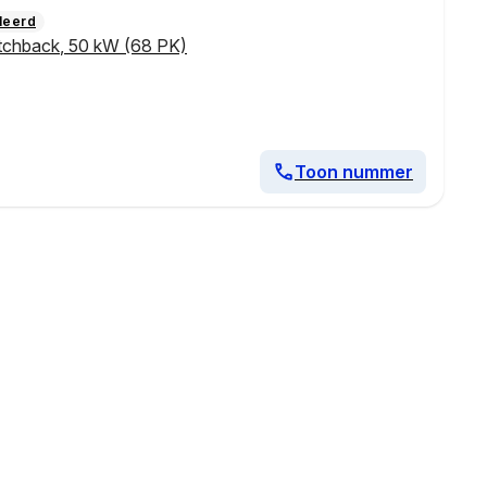
leerd
tchback
,
50 kW (68 PK)
Toon nummer