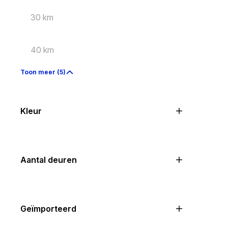
30 km
40 km
Toon meer (5)
Kleur
Aantal deuren
Geïmporteerd