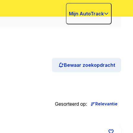
Mijn AutoTrack
Bewaar zoekopdracht
Gesorteerd op
:
Relevantie