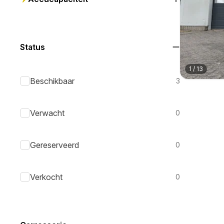
Status
1
/
13
Beschikbaar
3
Verwacht
0
Gereserveerd
0
Verkocht
0