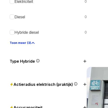
Elektriciteit
0
Diesel
0
Hybride diesel
0
Toon meer (3)
Type Hybride
Actieradius elektrisch (praktijk)
Accucapaciteit