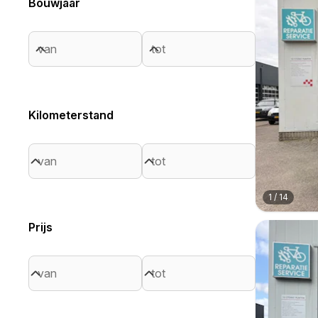
Bouwjaar
Kilometerstand
1
/
14
Prijs