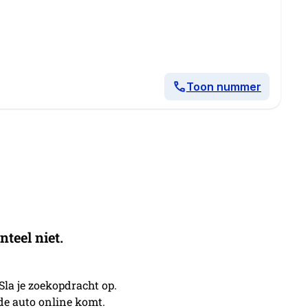
Toon nummer
eel niet.
 Sla je zoekopdracht op.
nde auto online komt.