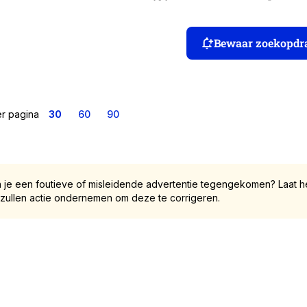
Bewaar zoekopdr
er pagina
30
60
90
 je een foutieve of misleidende advertentie tegengekomen? Laat he
 zullen actie ondernemen om deze te corrigeren.