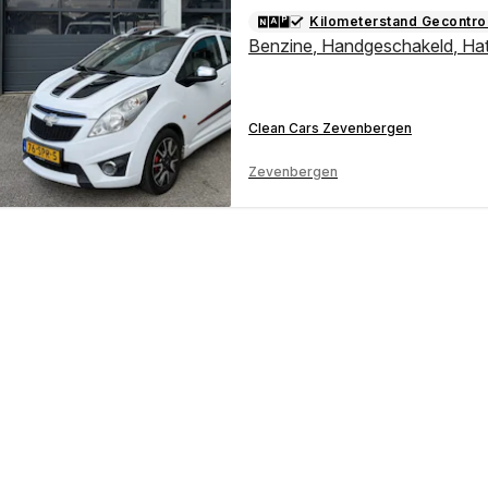
Kilometerstand Gecontro
Benzine
,
Handgeschakeld
,
Ha
Clean Cars Zevenbergen
Zevenbergen