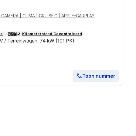
 | CAMERA | CLIMA | CRUISE.C | APPLE-CARPLAY
ie
Kilometerstand Gecontroleerd
V / Terreinwagen
,
74 kW (101 PK)
Toon nummer