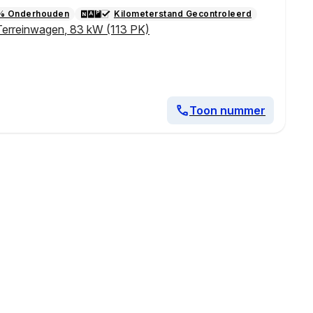
% Onderhouden
Kilometerstand Gecontroleerd
Terreinwagen
,
83 kW (113 PK)
Toon nummer