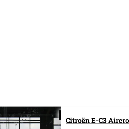
Citroën
E-C3 Aircr