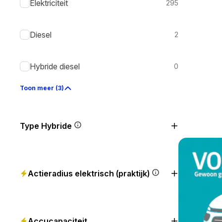
Elektriciteit
295
Diesel
2
Hybride diesel
0
Toon meer (3)
Type Hybride
Actieradius elektrisch (praktijk)
Accucapaciteit