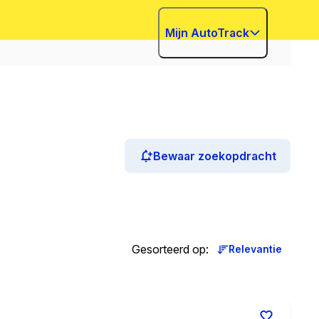
Mijn AutoTrack
Bewaar zoekopdracht
Gesorteerd op
:
Relevantie