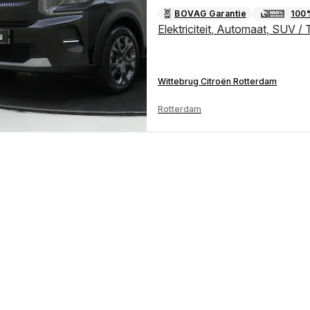
BOVAG Garantie
100
Elektriciteit
,
Automaat
,
SUV / 
Wittebrug Citroën Rotterdam
Rotterdam