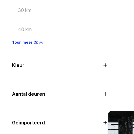
30 km
40 km
Toon meer (5)
Kleur
Aantal deuren
Geïmporteerd