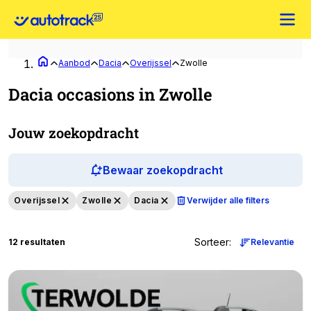
Aanbod
Dacia
Overijssel
Zwolle
Dacia occasions in Zwolle
Jouw zoekopdracht
Bewaar zoekopdracht
Overijssel
Zwolle
Dacia
Verwijder alle filters
Sorteer
:
12 resultaten
Relevantie