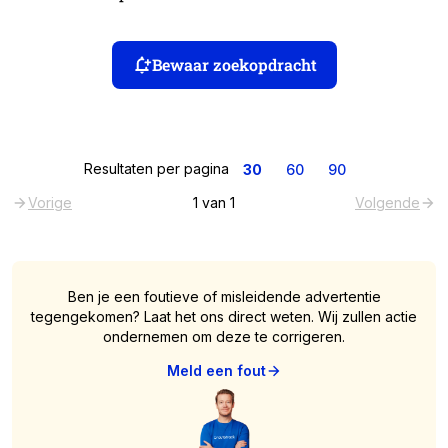
Bewaar zoekopdracht
Resultaten per pagina
30
60
90
Vorige
1
van
1
Volgende
Ben je een foutieve of misleidende advertentie
tegengekomen? Laat het ons direct weten. Wij zullen actie
ondernemen om deze te corrigeren.
Meld een fout