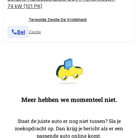
74 kW (101 PK)
Terwolde Zwolle De Vrolijkheid
Bel
Zwolle
Meer hebben we momenteel niet.
Staat de juiste auto er nog niet tussen? Sla je
zoekopdracht op. Dan krijg je bericht als er een
passende auto online komt.