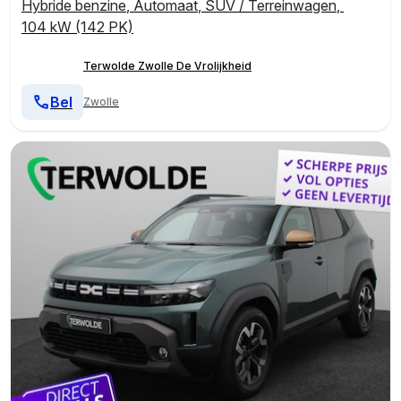
Hybride benzine
,
Automaat
,
SUV / Terreinwagen
,
104 kW (142 PK)
Terwolde Zwolle De Vrolijkheid
Bel
Zwolle