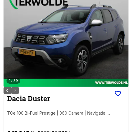
1
/
39
Dacia
Duster
TCe 100 Bi-Fuel Prestige | 360 Camera | Navigatie |
Climate Control |