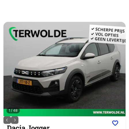
1
/
48
Dacia
Jogger