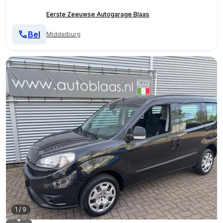
Eerste Zeeuwse Autogarage Blaas
Bel
Middelburg
1
/
9