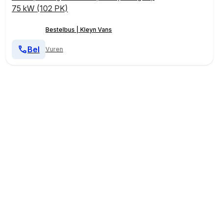
75 kW (102 PK)
Bestelbus | Kleyn Vans
Bel
Vuren