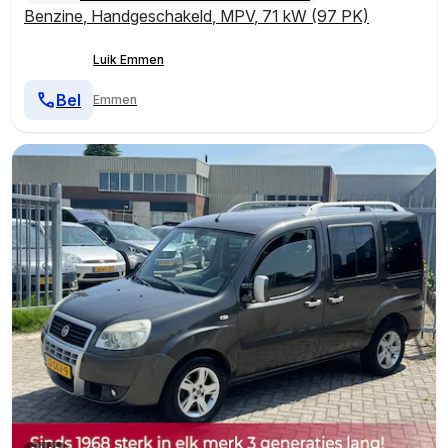
Benzine
,
Handgeschakeld
,
MPV
,
71 kW (97 PK)
Luik Emmen
Bel
Emmen