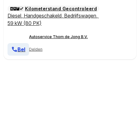
Kilometerstand Gecontroleerd
Diesel
,
Handgeschakeld
,
Bedrijfswagen
,
59 kW (80 PK)
Autoservice Thom de Jong B.V.
Bel
Delden