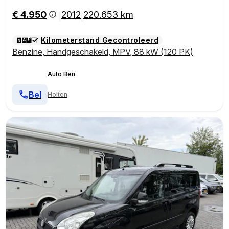
€ 4.950
2012
220.653 km
|
|
Kilometerstand Gecontroleerd
Benzine
,
Handgeschakeld
,
MPV
,
88 kW (120 PK)
Auto Ben
Bel
Holten