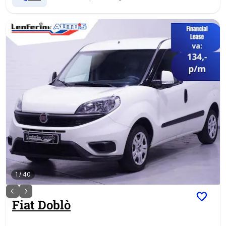
1
/
40
Fiat
Doblò