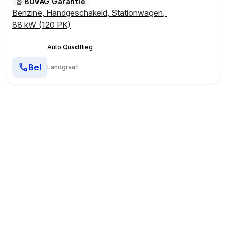
BOVAG Garantie
Benzine
,
Handgeschakeld
,
Stationwagen
,
88 kW (120 PK)
Auto Quadflieg
Bel
Landgraaf