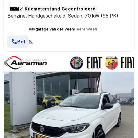
Kilometerstand Gecontroleerd
Benzine
,
Handgeschakeld
,
Sedan
,
70 kW (95 PK)
Vakgarage van der Veen
Heerenveen
Bel
10