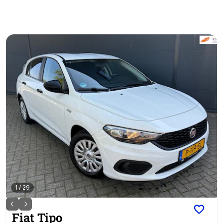
1
/
29
Fiat
Tipo