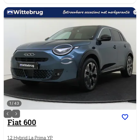
1
/
43
Fiat
600
1.2 Hybrid La Prima YP