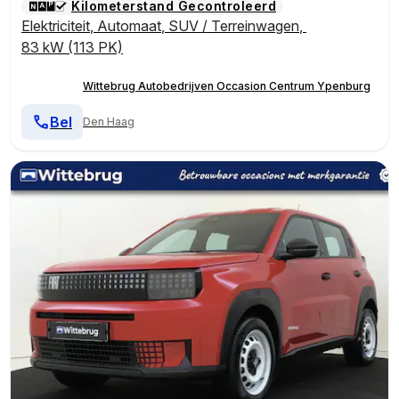
Kilometerstand Gecontroleerd
Elektriciteit
,
Automaat
,
SUV / Terreinwagen
,
83 kW (113 PK)
Wittebrug Autobedrijven Occasion Centrum Ypenburg
Bel
Den Haag