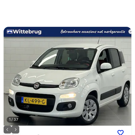
1
/
37