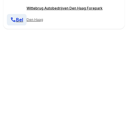
Wittebrug Autobedrijven Den Haag Forepark
Bel
Den Haag