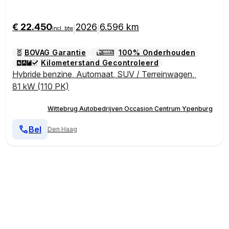
€ 22.450
2026
6.596 km
|
|
incl. btw
BOVAG Garantie
100% Onderhouden
Kilometerstand Gecontroleerd
Hybride benzine
,
Automaat
,
SUV / Terreinwagen
,
81 kW (110 PK)
Wittebrug Autobedrijven Occasion Centrum Ypenburg
Bel
Den Haag