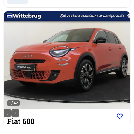
1
/
42
Fiat
600