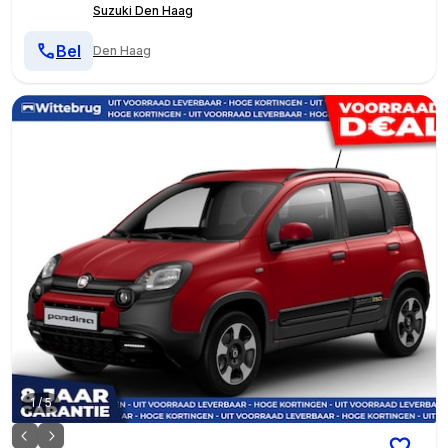
Suzuki Den Haag
Bel
Den Haag
1
/
5