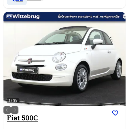
1
/
35
Fiat
500C