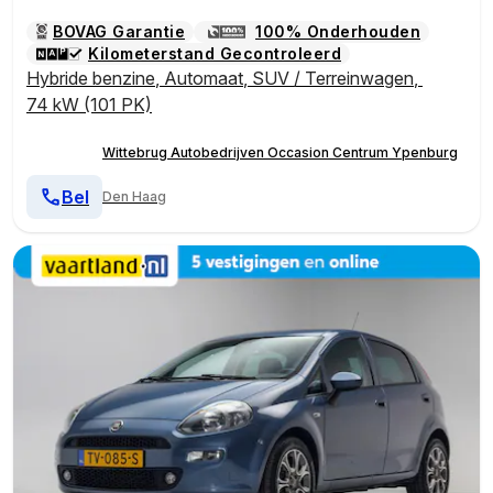
BOVAG Garantie
100% Onderhouden
Kilometerstand Gecontroleerd
Hybride benzine
,
Automaat
,
SUV / Terreinwagen
,
74 kW (101 PK)
Wittebrug Autobedrijven Occasion Centrum Ypenburg
Bel
Den Haag