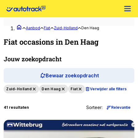
Aanbod
Fiat
Zuid-Holland
Den Haag
Fiat occasions in Den Haag
Jouw zoekopdracht
Bewaar zoekopdracht
Zuid-Holland
Den Haag
Fiat
Verwijder alle filters
Sorteer
:
41 resultaten
Relevantie