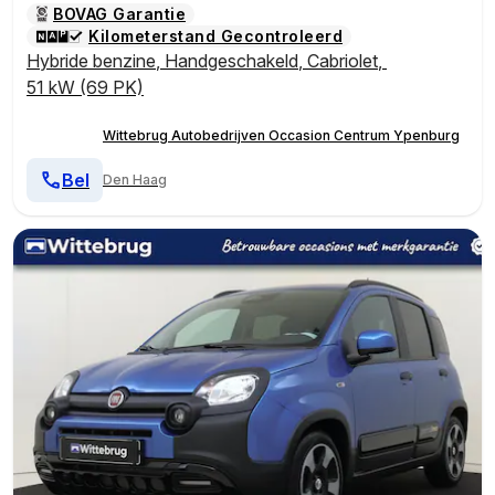
BOVAG Garantie
Kilometerstand Gecontroleerd
Hybride benzine
,
Handgeschakeld
,
Cabriolet
,
51 kW (69 PK)
Wittebrug Autobedrijven Occasion Centrum Ypenburg
Bel
Den Haag