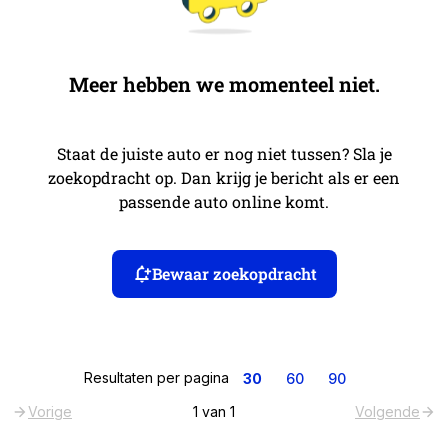
Meer hebben we momenteel niet.
Staat de juiste auto er nog niet tussen? Sla je
zoekopdracht op. Dan krijg je bericht als er een
passende auto online komt.
Bewaar zoekopdracht
Resultaten per pagina
30
60
90
Vorige
1
van
1
Volgende