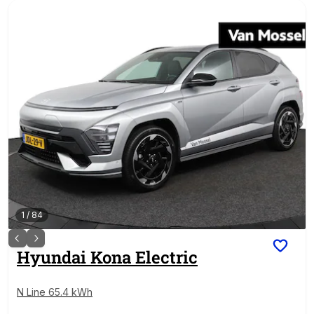
1
/
84
Hyundai
Kona Electric
N Line 65.4 kWh