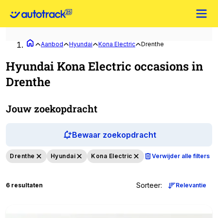
Aanbod
Hyundai
Kona Electric
Drenthe
Hyundai Kona Electric occasions in
Drenthe
Jouw zoekopdracht
Bewaar zoekopdracht
Drenthe
Hyundai
Kona Electric
Verwijder alle filters
Sorteer
:
6 resultaten
Relevantie