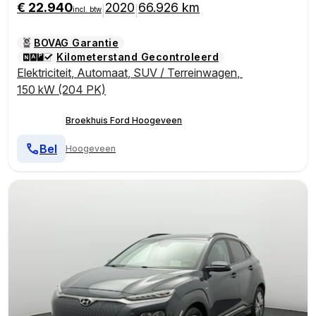
€ 22.940
2020
66.926 km
|
|
incl. btw
BOVAG Garantie
Kilometerstand Gecontroleerd
Elektriciteit
,
Automaat
,
SUV / Terreinwagen
,
150 kW (204 PK)
Broekhuis Ford Hoogeveen
Bel
Hoogeveen