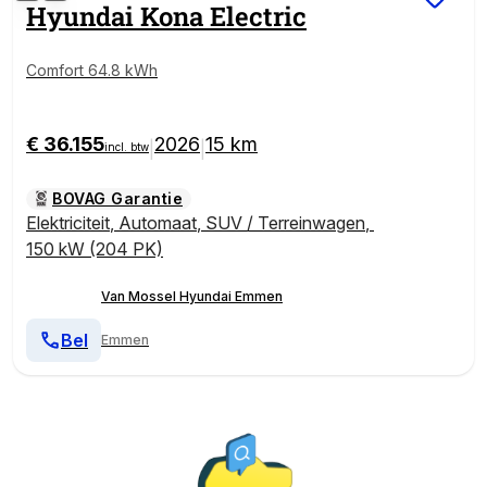
Hyundai
Kona Electric
Comfort 64.8 kWh
€ 36.155
2026
15 km
|
|
incl. btw
BOVAG Garantie
Elektriciteit
,
Automaat
,
SUV / Terreinwagen
,
150 kW (204 PK)
Van Mossel Hyundai Emmen
Bel
Emmen