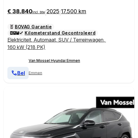
€ 38.840
2025
17.500 km
|
|
incl. btw
BOVAG Garantie
Kilometerstand Gecontroleerd
Elektriciteit
,
Automaat
,
SUV / Terreinwagen
,
160 kW (218 PK)
Van Mossel Hyundai Emmen
Bel
Emmen