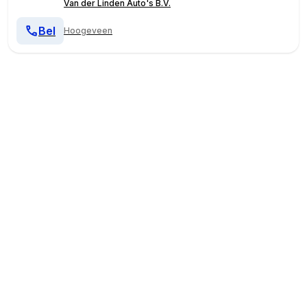
Van der Linden Auto's B.V.
Bel
Hoogeveen