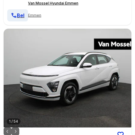
Van Mossel Hyundai Emmen
Bel
Emmen
1
/
54