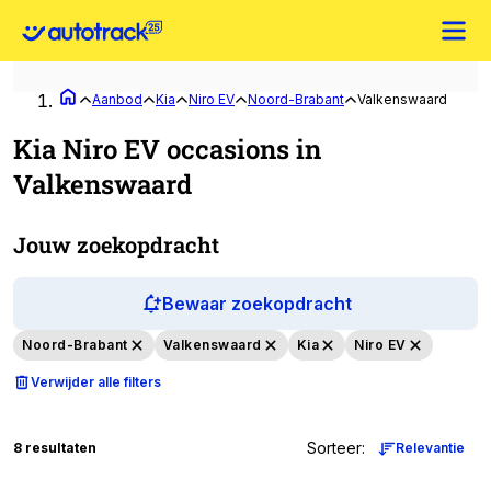
Aanbod
Kia
Niro EV
Noord-Brabant
Valkenswaard
Kia Niro EV occasions in
Valkenswaard
Jouw zoekopdracht
Bewaar zoekopdracht
Noord-Brabant
Valkenswaard
Kia
Niro EV
Verwijder alle filters
Sorteer
:
8 resultaten
Relevantie