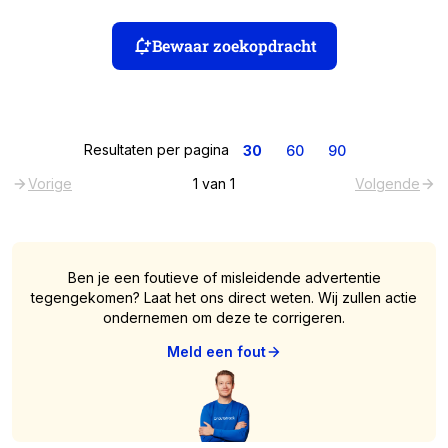
Bewaar zoekopdracht
Resultaten per pagina
30
60
90
Vorige
1
van
1
Volgende
Ben je een foutieve of misleidende advertentie
tegengekomen? Laat het ons direct weten. Wij zullen actie
ondernemen om deze te corrigeren.
Meld een fout