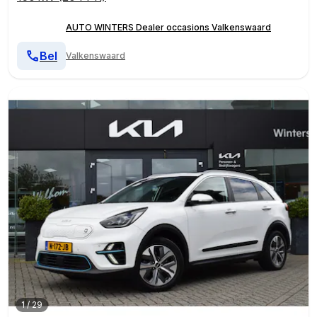
AUTO WINTERS Dealer occasions Valkenswaard
Bel
Valkenswaard
1
/
29