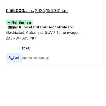
leder | In nieuwstaat
€ 55.000
2024
154.381 km
|
|
incl. btw
Net Binnen
Kilometerstand Gecontroleerd
Elektriciteit
,
Automaat
,
SUV / Terreinwagen
,
283 kW (385 PK)
ECAR
Bel
Alphen aan den Rijn