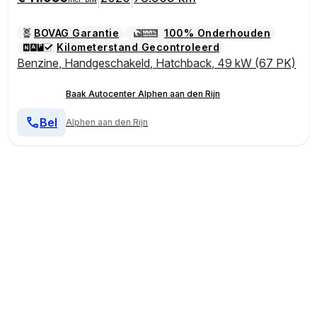
|
|
BOVAG Garantie
100% Onderhouden
Kilometerstand Gecontroleerd
Benzine
,
Handgeschakeld
,
Hatchback
,
49 kW (67 PK)
Baak Autocenter Alphen aan den Rijn
Bel
Alphen aan den Rijn