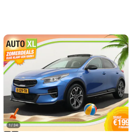
1
/
34