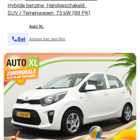
Hybride benzine
,
Handgeschakeld
,
SUV / Terreinwagen
,
73 kW (99 PK)
Auto XL
Bel
Alphen aan den Rijn