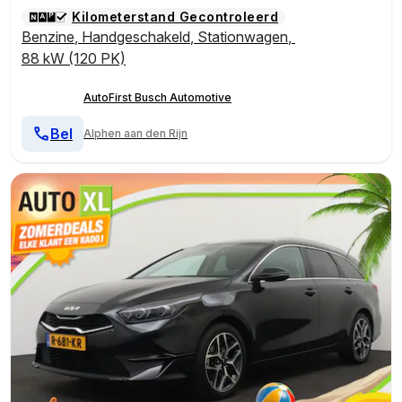
Kilometerstand Gecontroleerd
Benzine
,
Handgeschakeld
,
Stationwagen
,
88 kW (120 PK)
AutoFirst Busch Automotive
Bel
Alphen aan den Rijn