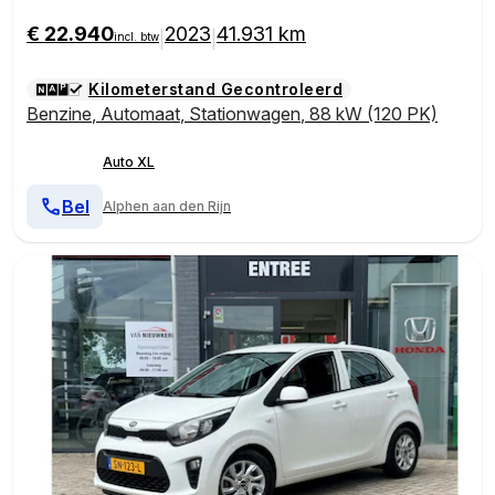
€ 22.940
2023
41.931 km
|
|
incl. btw
Kilometerstand Gecontroleerd
Benzine
,
Automaat
,
Stationwagen
,
88 kW (120 PK)
Auto XL
Bel
Alphen aan den Rijn