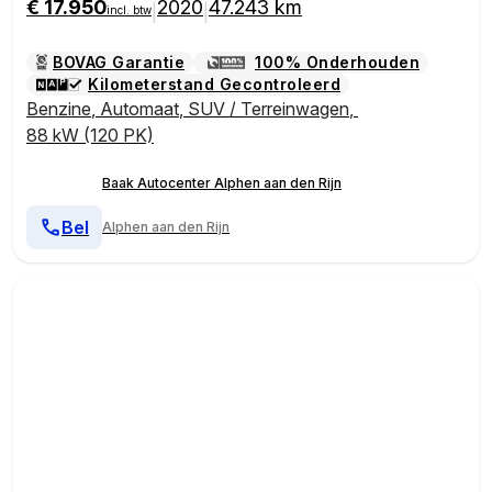
€ 17.950
2020
47.243 km
|
|
incl. btw
BOVAG Garantie
100% Onderhouden
Kilometerstand Gecontroleerd
Benzine
,
Automaat
,
SUV / Terreinwagen
,
88 kW (120 PK)
Baak Autocenter Alphen aan den Rijn
Bel
Alphen aan den Rijn