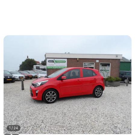
1
/
24