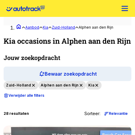
Aanbod
Kia
Zuid-Holland
Alphen aan den Rijn
Kia occasions in Alphen aan den Rijn
Jouw zoekopdracht
Bewaar zoekopdracht
Zuid-Holland
Alphen aan den Rijn
Kia
Verwijder alle filters
Sorteer
:
28 resultaten
Relevantie