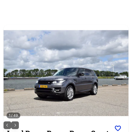
1
/
49