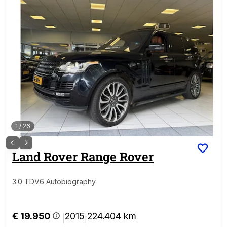
1
/
26
Land Rover
Range Rover
3.0 TDV6 Autobiography
€ 19.950
2015
224.404 km
|
|