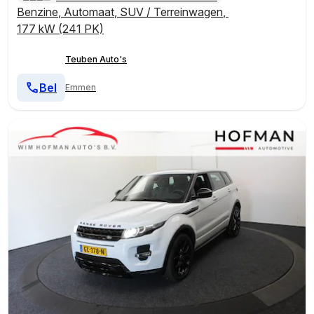
Benzine
,
Automaat
,
SUV / Terreinwagen
,
177 kW (241 PK)
Teuben Auto's
Bel
Emmen