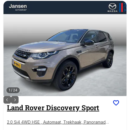
1
/
24
Land Rover
Discovery Sport
2.0 Si4 4WD HSE , Automaat, Trekhaak, Panoramada
k, Leder, Camera, Cruise, Clima, Stoelverwarming, LM