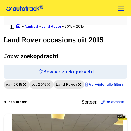
Aanbod
Land Rover
2015
2015
Land Rover occasions uit 2015
Jouw zoekopdracht
Bewaar zoekopdracht
van 2015
tot 2015
Land Rover
Verwijder alle filters
Sorteer
:
81 resultaten
Relevantie