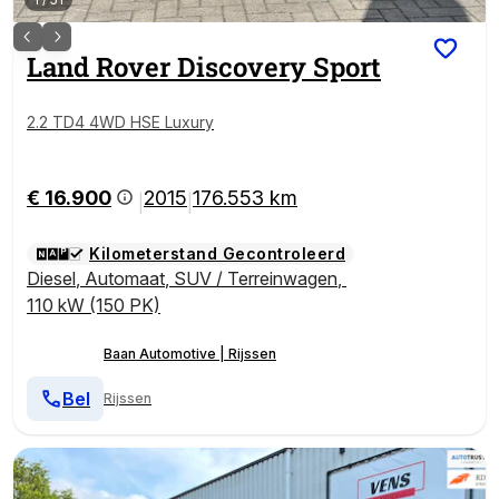
Land Rover
Discovery Sport
2.2 TD4 4WD HSE Luxury
€ 16.900
2015
176.553 km
|
|
Kilometerstand Gecontroleerd
Diesel
,
Automaat
,
SUV / Terreinwagen
,
110 kW (150 PK)
Baan Automotive | Rijssen
Bel
Rijssen