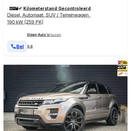
Kilometerstand Gecontroleerd
Diesel
,
Automaat
,
SUV / Terreinwagen
,
190 kW (259 PK)
Elden Auto's
Huizen
Bel
9.8