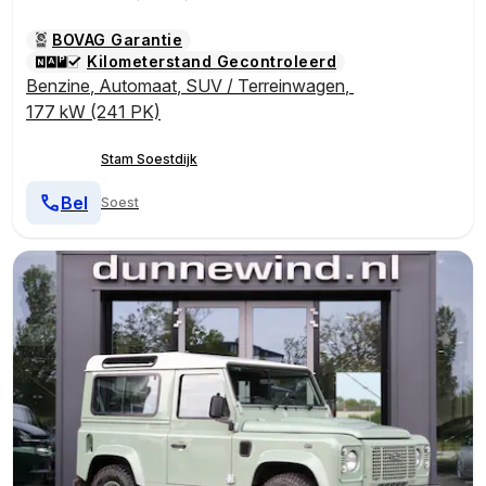
BOVAG Garantie
Kilometerstand Gecontroleerd
Benzine
,
Automaat
,
SUV / Terreinwagen
,
177 kW (241 PK)
Stam Soestdijk
Bel
Soest