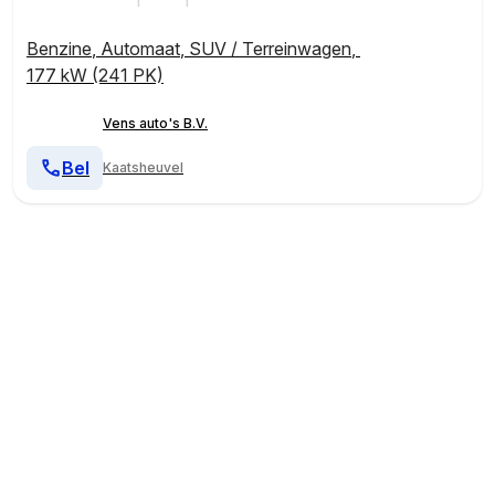
Benzine
,
Automaat
,
SUV / Terreinwagen
,
177 kW (241 PK)
Vens auto's B.V.
Bel
Kaatsheuvel