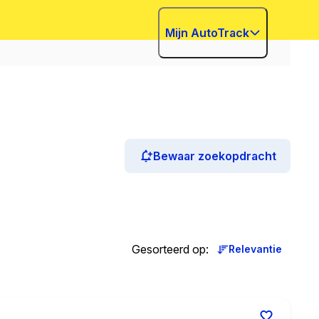
Mijn AutoTrack
Bewaar zoekopdracht
Gesorteerd op
:
Relevantie