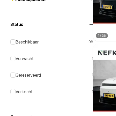
Status
1
/
36
Beschikbaar
98
Verwacht
1
Gereserveerd
1
Verkocht
1