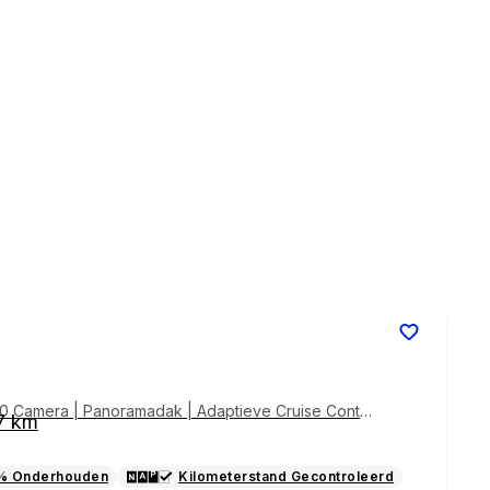
60 Camera | Panoramadak | Adaptieve Cruise Contro
7 km
% Onderhouden
Kilometerstand Gecontroleerd