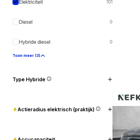
Elektriciteit
101
Diesel
0
Hybride diesel
0
Toon meer (3)
Type Hybride
Actieradius elektrisch (praktijk)
Accucapaciteit