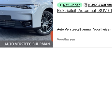
Net Binnen
BOVAG Garant
Elektriciteit
,
Automaat
,
SUV / 
Auto Versteeg Buurman Voorthuizen 
Voorthuizen