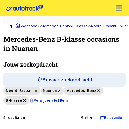
Aanbod
Mercedes-Benz
B-klasse
Noord-Brabant
Nuen
Mercedes-Benz B-klasse occasions
in Nuenen
Jouw zoekopdracht
Bewaar zoekopdracht
Noord-Brabant
Nuenen
Mercedes-Benz
B-klasse
Verwijder alle filters
Sorteer
:
5 resultaten
Relevantie