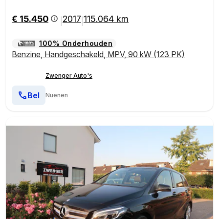
€ 15.450
2017
115.064 km
|
|
100% Onderhouden
Benzine
,
Handgeschakeld
,
MPV
,
90 kW (123 PK)
Zwenger Auto's
Bel
Nuenen