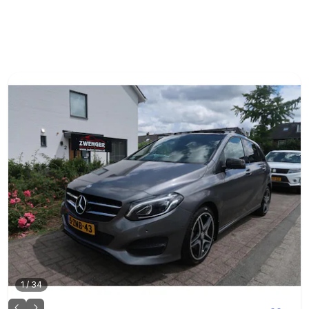
1
/
34