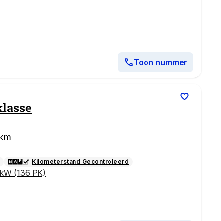
Toon nummer
klasse
 km
Kilometerstand Gecontroleerd
 kW (136 PK)