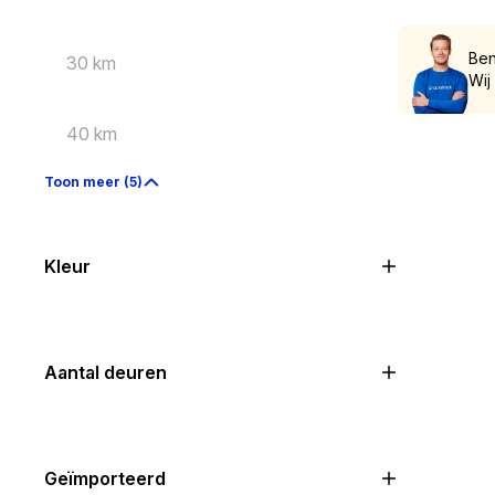
Ben
30 km
Wij
40 km
Toon meer (5)
Kleur
Aantal deuren
Geïmporteerd