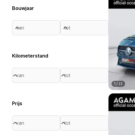
Bouwjaar
Kilometerstand
1
/
22
Prijs