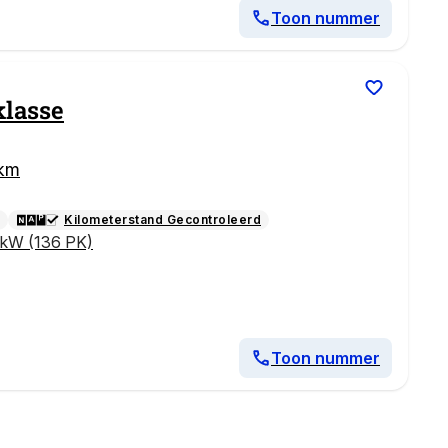
Toon nummer
klasse
 km
Kilometerstand Gecontroleerd
 kW (136 PK)
Toon nummer