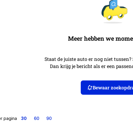
Meer hebben we moment
Staat de juiste auto er nog niet tussen?
Dan krijg je bericht als er een passe
Bewaar zoekopdr
er pagina
30
60
90