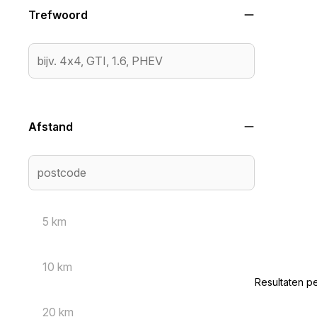
Trefwoord
Afstand
5 km
10 km
Resultaten p
20 km