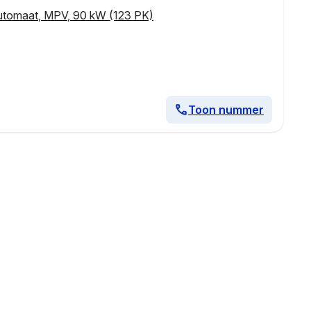
utomaat
,
MPV
,
90 kW (123 PK)
Toon nummer