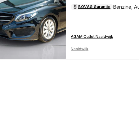
Benzine
,
A
BOVAG Garantie
AGAM Outlet Naaldwijk
Naaldwijk