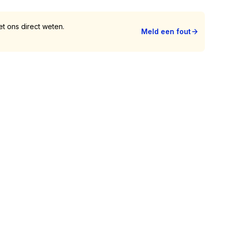
t ons direct weten.
Meld een fout