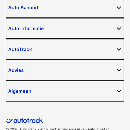
Auto Aanbod
Auto Informatie
AutoTrack
Advies
Algemeen
© 2026 AutoTrack - AutoTrack is onderdeel van AutoScout24