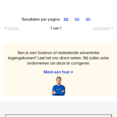
Resultaten per pagina
30
60
90
Vorige
1
van
1
Volgende
Ben je een foutieve of misleidende advertentie
tegengekomen? Laat het ons direct weten. Wij zullen actie
ondernemen om deze te corrigeren.
Meld een fout