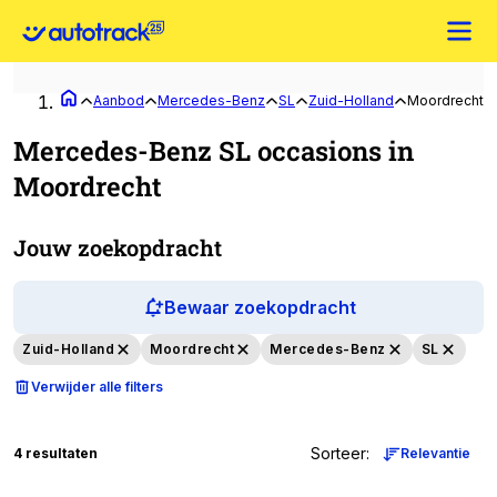
Aanbod
Mercedes-Benz
SL
Zuid-Holland
Moordrecht
Mercedes-Benz SL occasions in
Moordrecht
Jouw zoekopdracht
Bewaar zoekopdracht
Zuid-Holland
Moordrecht
Mercedes-Benz
SL
Verwijder alle filters
Sorteer
:
4 resultaten
Relevantie