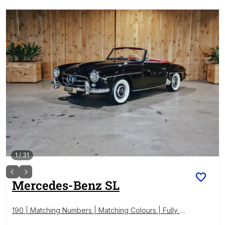
1
/
31
Mercedes-Benz
SL
190 | Matching Numbers | Matching Colours | Fully D
ocumented