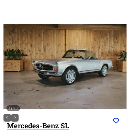
1
/
30
Mercedes-Benz
SL