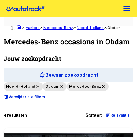
Aanbod
Mercedes-Benz
Noord-Holland
Obdam
Mercedes-Benz occasions in Obdam
Jouw zoekopdracht
Bewaar zoekopdracht
Noord-Holland
Obdam
Mercedes-Benz
Verwijder alle filters
Sorteer
:
4 resultaten
Relevantie