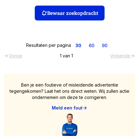
Bewaar zoekopdracht
Resultaten per pagina
30
60
90
Vorige
1
van
1
Volgende
Ben je een foutieve of misleidende advertentie
tegengekomen? Laat het ons direct weten. Wij zullen actie
ondernemen om deze te corrigeren.
Meld een fout