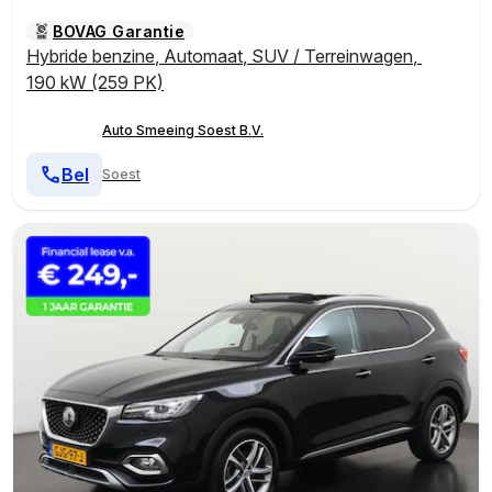
BOVAG Garantie
Hybride benzine
,
Automaat
,
SUV / Terreinwagen
,
190 kW (259 PK)
Auto Smeeing Soest B.V.
Bel
Soest