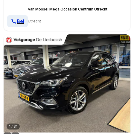
Van Mossel Mega Occasion Centrum Utrecht
Bel
Utrecht
1
/
31