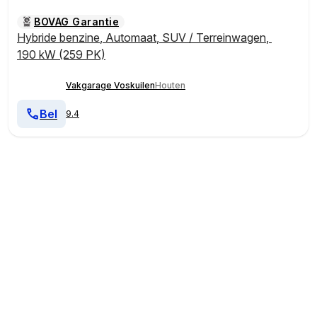
BOVAG Garantie
Hybride benzine
,
Automaat
,
SUV / Terreinwagen
,
190 kW (259 PK)
Vakgarage Voskuilen
Houten
Bel
9.4