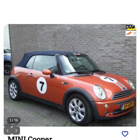
1
/
19
MINI
Cooper