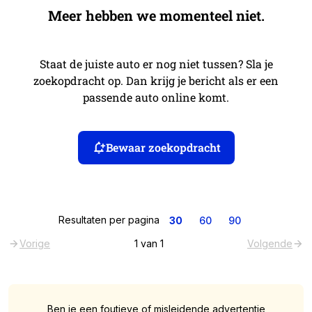
Meer hebben we momenteel niet.
Staat de juiste auto er nog niet tussen? Sla je
zoekopdracht op. Dan krijg je bericht als er een
passende auto online komt.
Bewaar zoekopdracht
Resultaten per pagina
30
60
90
Vorige
1
van
1
Volgende
Ben je een foutieve of misleidende advertentie