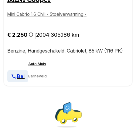
Mini Cabrio 1.6 Chili - Stoelverwarming -
€ 2.250
2004
305.186 km
|
|
Benzine
,
Handgeschakeld
,
Cabriolet
,
85 kW (116 PK)
Auto Muis
Bel
Barneveld