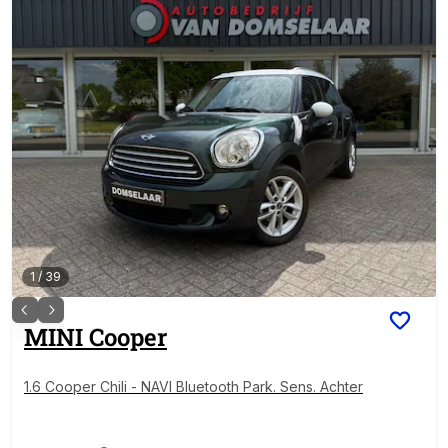
1
/
39
MINI
Cooper
1.6 Cooper Chili - NAVI Bluetooth Park. Sens. Achter