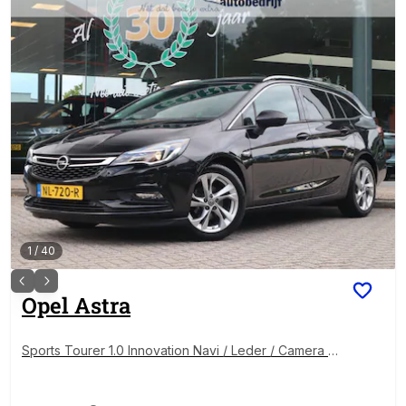
1
/
40
Opel
Astra
Sports Tourer 1.0 Innovation Navi / Leder / Camera /
Elekramen / Stoelverw / Head-up /