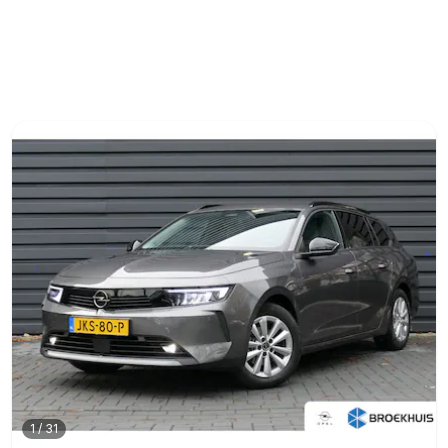
1
/
31