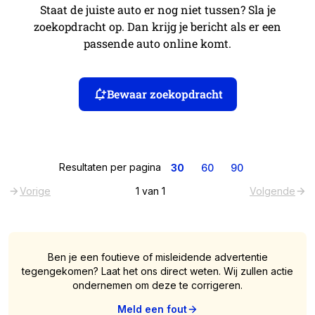
Staat de juiste auto er nog niet tussen? Sla je
zoekopdracht op. Dan krijg je bericht als er een
passende auto online komt.
Bewaar zoekopdracht
Resultaten per pagina
30
60
90
Vorige
1
van
1
Volgende
Ben je een foutieve of misleidende advertentie
tegengekomen? Laat het ons direct weten. Wij zullen actie
ondernemen om deze te corrigeren.
Meld een fout