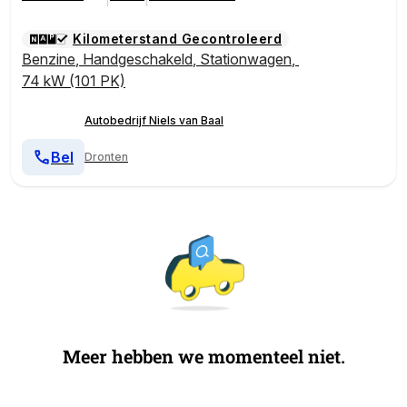
Kilometerstand Gecontroleerd
Benzine
,
Handgeschakeld
,
Stationwagen
,
74 kW (101 PK)
Autobedrijf Niels van Baal
Bel
Dronten
Meer hebben we momenteel niet.