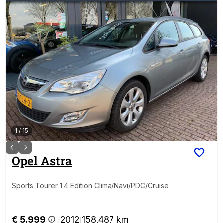
1
/
15
Opel
Astra
Sports Tourer 1.4 Edition Clima/Navi/PDC/Cruise
€ 5.999
2012
158.487 km
|
|