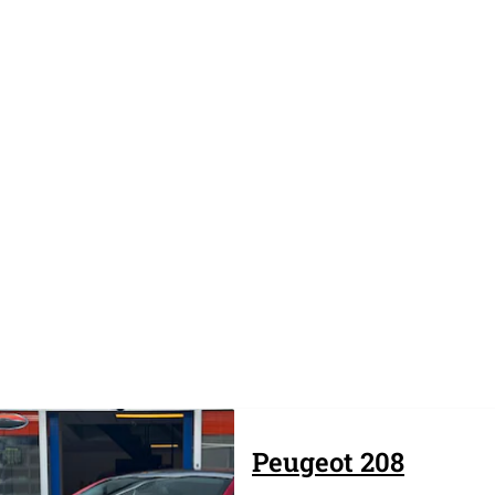
Peugeot
208