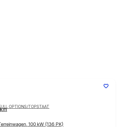
/FULL OPTIONS/TOPSTAAT
 km
Terreinwagen
,
100 kW (136 PK)