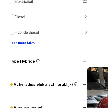
Elektriciteit
22
Diesel
2
Hybride diesel
0
Toon meer (3)
Type Hybride
Actieradius elektrisch (praktijk)
Accucapaciteit