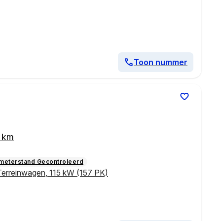
Toon nummer
3 km
ometerstand Gecontroleerd
Terreinwagen
,
115 kW (157 PK)