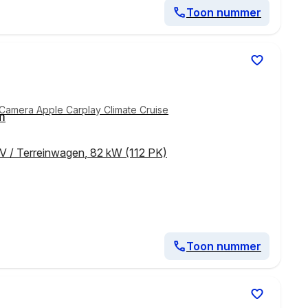
Toon nummer
.Camera Apple Carplay Climate Cruise
m
V / Terreinwagen
,
82 kW (112 PK)
Toon nummer