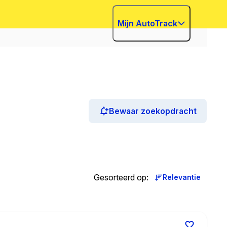
Mijn AutoTrack
Bewaar zoekopdracht
Gesorteerd op
:
Relevantie