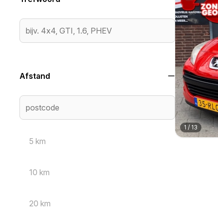
Afstand
1
/
13
5 km
10 km
20 km