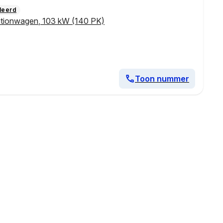
leerd
ationwagen
,
103 kW (140 PK)
Toon nummer