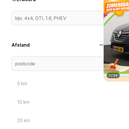
Afstand
1
/
24
5 km
10 km
20 km