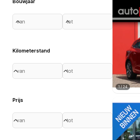
Bouwjaar
Kilometerstand
1
/
24
Prijs