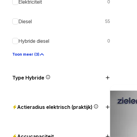
Elektriciteit
0
Diesel
55
Hybride diesel
0
Toon meer (3)
Type Hybride
Actieradius elektrisch (praktijk)
Accucapaciteit