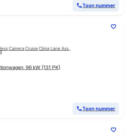
Toon nummer
less,Camera,Cruise,Clima,Lane Ass.,
m
ationwagen
,
96 kW (131 PK)
Toon nummer