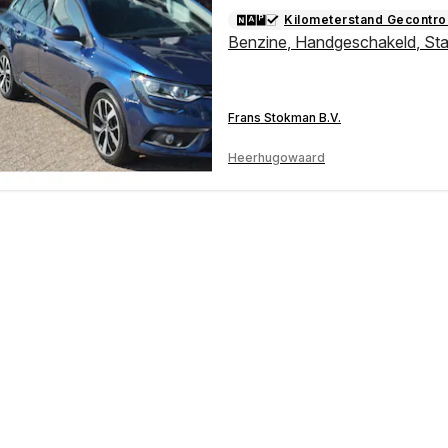
Kilometerstand Gecontro
Benzine
,
Handgeschakeld
,
St
Frans Stokman B.V.
Heerhugowaard