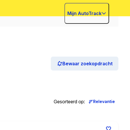
Mijn AutoTrack
Bewaar zoekopdracht
Gesorteerd op
:
Relevantie