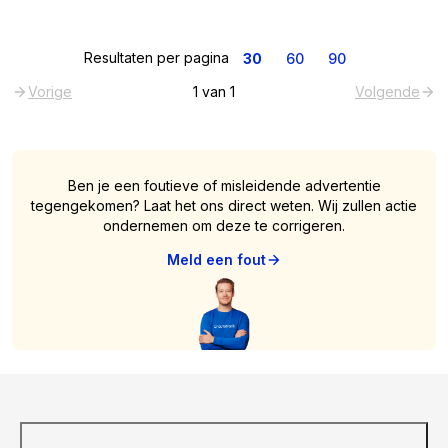
Resultaten per pagina
30
60
90
Vorige
1
van
1
Volgende
Ben je een foutieve of misleidende advertentie
tegengekomen? Laat het ons direct weten. Wij zullen actie
ondernemen om deze te corrigeren.
Meld een fout