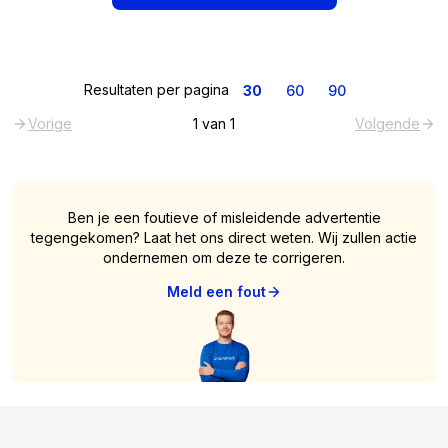
Resultaten per pagina
30
60
90
Vorige
1
van
1
Volgende
Ben je een foutieve of misleidende advertentie
tegengekomen? Laat het ons direct weten. Wij zullen actie
ondernemen om deze te corrigeren.
Meld een fout