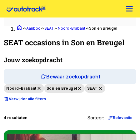
Aanbod
SEAT
Noord-Brabant
Son en Breugel
SEAT occasions in Son en Breugel
Jouw zoekopdracht
Bewaar zoekopdracht
Noord-Brabant
Son en Breugel
SEAT
Verwijder alle filters
Sorteer
:
4 resultaten
Relevantie