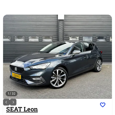
1
/
32
SEAT
Leon