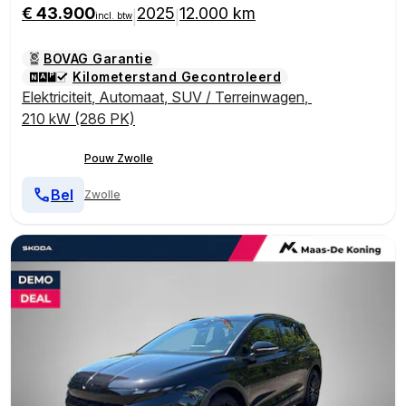
€ 43.900
2025
12.000 km
|
|
incl. btw
BOVAG Garantie
Kilometerstand Gecontroleerd
Elektriciteit
,
Automaat
,
SUV / Terreinwagen
,
210 kW (286 PK)
Pouw Zwolle
Bel
Zwolle