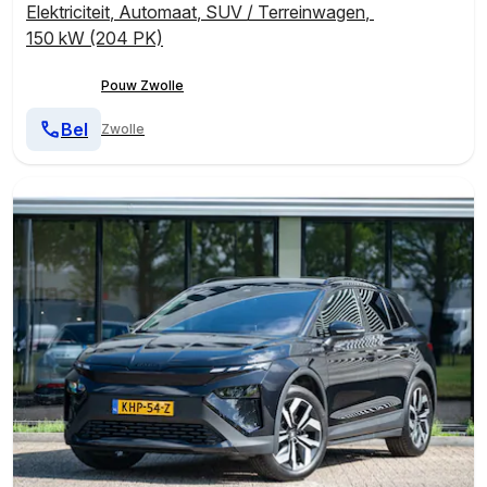
Elektriciteit
,
Automaat
,
SUV / Terreinwagen
,
150 kW (204 PK)
Pouw Zwolle
Bel
Zwolle