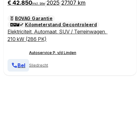
€ 42.850
2025
27.107 km
|
|
incl. btw
BOVAG Garantie
Kilometerstand Gecontroleerd
Elektriciteit
,
Automaat
,
SUV / Terreinwagen
,
210 kW (286 PK)
Autoservice P. v/d Linden
Bel
Sliedrecht