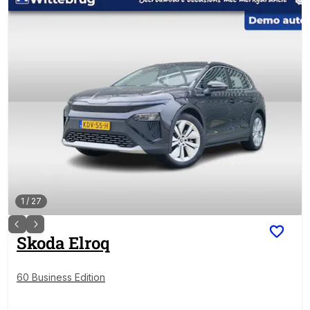
1
/
27
Skoda
Elroq
60 Business Edition