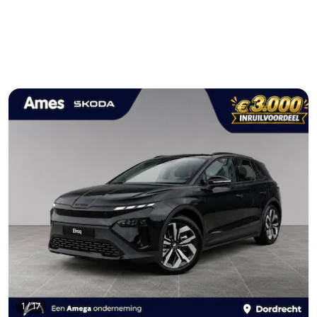
1
/
17