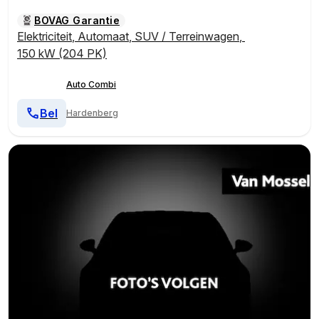
BOVAG Garantie
Elektriciteit
,
Automaat
,
SUV / Terreinwagen
,
150 kW (204 PK)
Auto Combi
Bel
Hardenberg