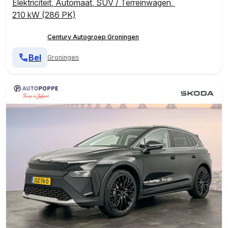
Elektriciteit
,
Automaat
,
SUV / Terreinwagen
,
210 kW (286 PK)
Century Autogroep Groningen
Bel
Groningen