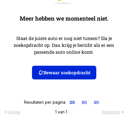
Meer hebben we momenteel niet.
Staat de juiste auto er nog niet tussen? Sla je
zoekopdracht op. Dan krijg je bericht als er een
passende auto online komt.
Bewaar zoekopdracht
Resultaten per pagina
30
60
90
Vorige
1
van
1
Volgende