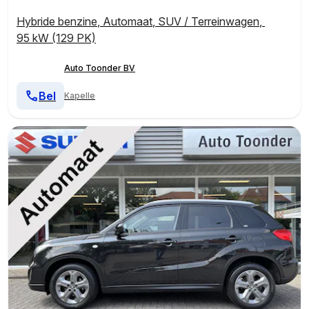
Hybride benzine
,
Automaat
,
SUV / Terreinwagen
,
95 kW (129 PK)
Auto Toonder BV
Bel
Kapelle