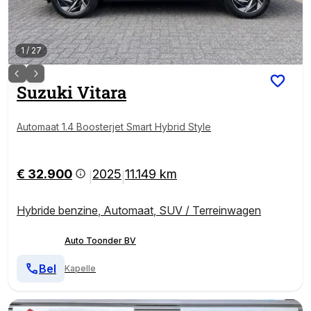
1
/
27
Suzuki
Vitara
Automaat 1.4 Boosterjet Smart Hybrid Style
€ 32.900
2025
11.149 km
|
|
Hybride benzine
,
Automaat
,
SUV / Terreinwagen
Auto Toonder BV
Bel
Kapelle