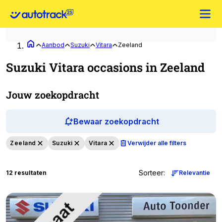
Aanbod
Suzuki
Vitara
Zeeland
Suzuki Vitara occasions in Zeeland
Jouw zoekopdracht
Bewaar zoekopdracht
Zeeland
Suzuki
Vitara
Verwijder alle filters
Sorteer
:
12 resultaten
Relevantie