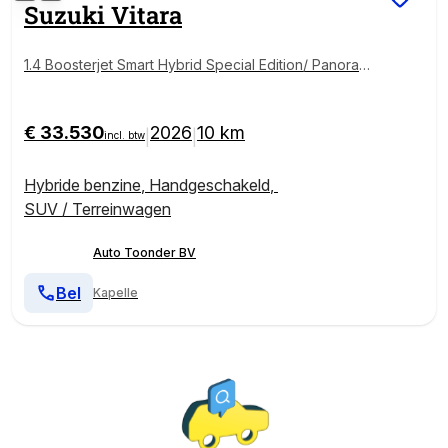
Suzuki
Vitara
1.4 Boosterjet Smart Hybrid Special Edition/ Panoram
adak
€ 33.530
2026
10 km
|
|
incl. btw
Hybride benzine
,
Handgeschakeld
,
SUV / Terreinwagen
Auto Toonder BV
Bel
Kapelle