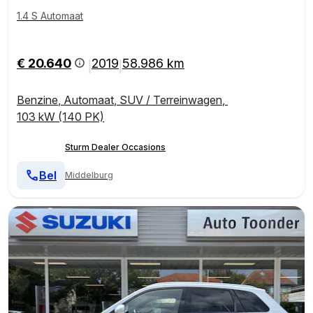
1.4 S Automaat
€ 20.640
2019
58.986 km
|
|
Benzine
,
Automaat
,
SUV / Terreinwagen
,
103 kW (140 PK)
Sturm Dealer Occasions
Bel
Middelburg