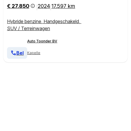
€ 27.850
2024
17.597 km
|
|
Hybride benzine
,
Handgeschakeld
,
SUV / Terreinwagen
Auto Toonder BV
Bel
Kapelle