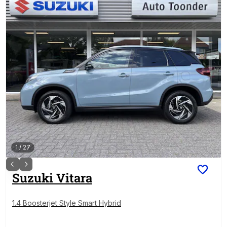
1
/
27
Suzuki
Vitara
1.4 Boosterjet Style Smart Hybrid