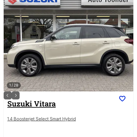
1
/
28
Suzuki
Vitara
1.4 Boosterjet Select Smart Hybrid