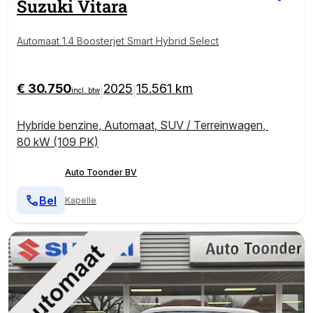
Suzuki
Vitara
Automaat 1.4 Boosterjet Smart Hybrid Select
€ 30.750
2025
15.561 km
|
|
incl. btw
Hybride benzine
,
Automaat
,
SUV / Terreinwagen
,
80 kW (109 PK)
Auto Toonder BV
Bel
Kapelle