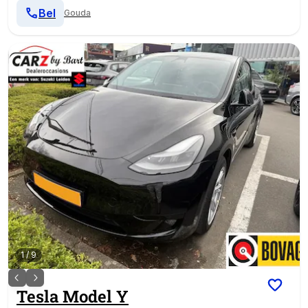
Bel
Gouda
1
/
9
Tesla
Model Y