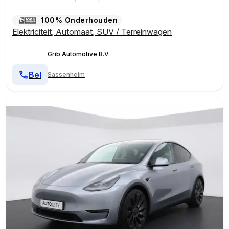
100% Onderhouden
Elektriciteit
,
Automaat
,
SUV / Terreinwagen
Grib Automotive B.V.
Bel
Sassenheim