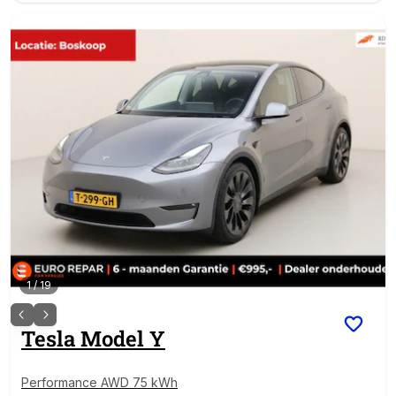
1
/
19
Tesla
Model Y
Performance AWD 75 kWh