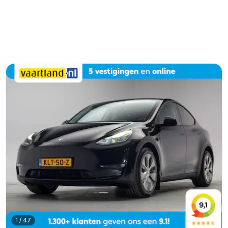
1
/
47