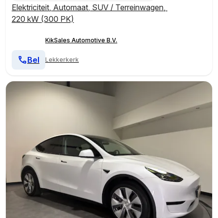
Elektriciteit
,
Automaat
,
SUV / Terreinwagen
,
220 kW (300 PK)
KikSales Automotive B.V.
Bel
Lekkerkerk