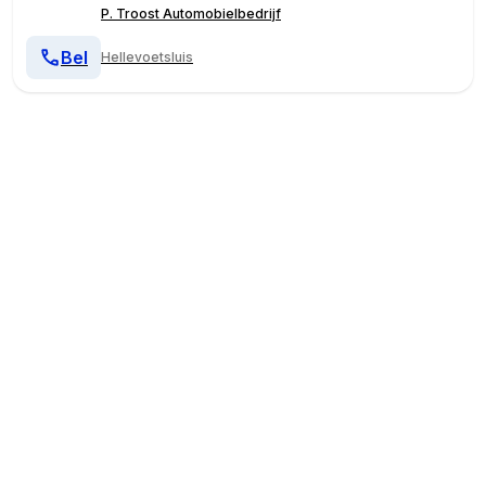
P. Troost Automobielbedrijf
Bel
Hellevoetsluis