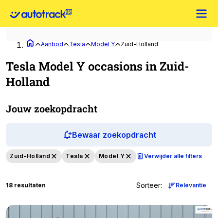
Aanbod
Tesla
Model Y
Zuid-Holland
Tesla Model Y occasions in Zuid-
Holland
Jouw zoekopdracht
Bewaar zoekopdracht
Zuid-Holland
Tesla
Model Y
Verwijder alle filters
Sorteer
:
18 resultaten
Relevantie