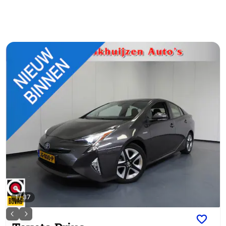
1
/
37