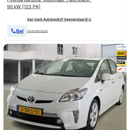
90 kW (123 PK)
Van Gent Autobedrijf Veenendaal B.V.
Bel
Veenendaal