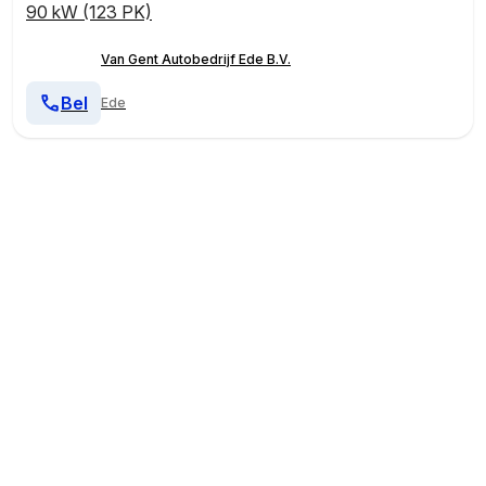
90 kW (123 PK)
Van Gent Autobedrijf Ede B.V.
Bel
Ede