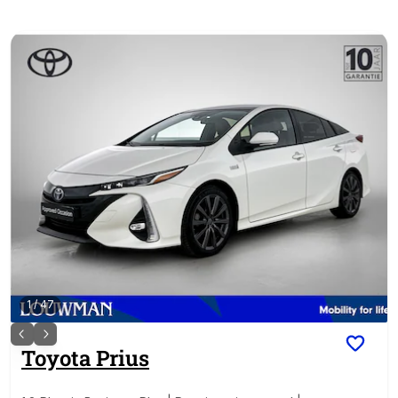
1
/
47
Toyota
Prius