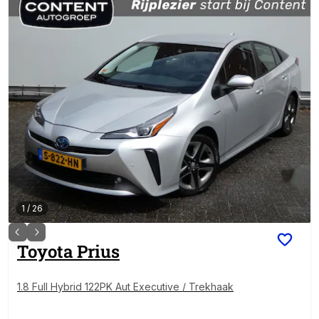
1
/
26
Toyota
Prius
1.8 Full Hybrid 122PK Aut Executive / Trekhaak