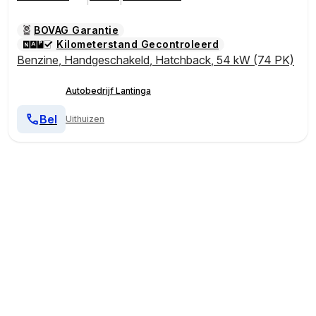
BOVAG Garantie
Kilometerstand Gecontroleerd
Benzine
,
Handgeschakeld
,
Hatchback
,
54 kW (74 PK)
Autobedrijf Lantinga
Bel
Uithuizen