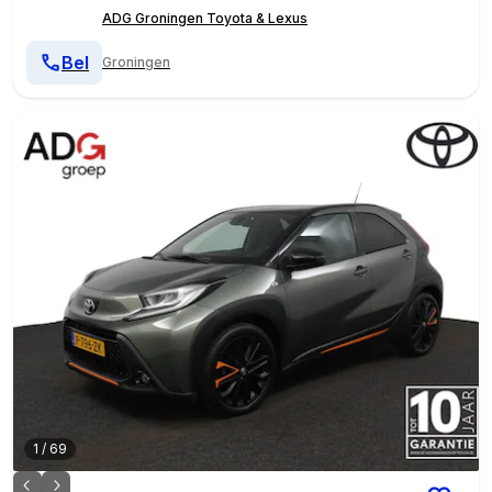
ADG Groningen Toyota & Lexus
Bel
Groningen
1
/
69