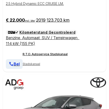
2.5 Hybrid Dynamic ECC CRUISE LM.
€ 22.000
2019
123.703 km
|
|
incl. btw
Kilometerstand Gecontroleerd
Benzine
,
Automaat
,
SUV / Terreinwagen
,
114 kW (155 PK)
R.T.O. Autoservice Stadskanaal
Bel
Stadskanaal