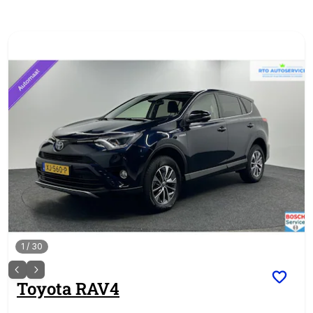
1
/
30
Toyota
RAV4