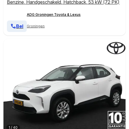
Benzine
,
Handgeschakeld
,
Hatchback
,
53 kW (72 PK)
ADG Groningen Toyota & Lexus
Bel
Groningen
1
/
40