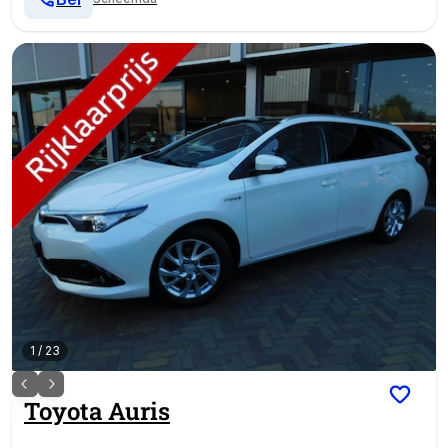
1
/
23
Toyota
Auris