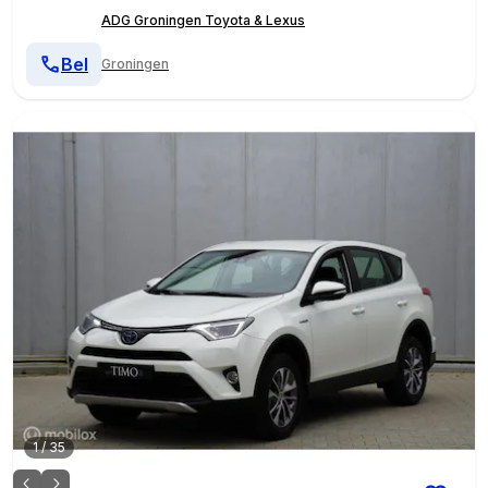
ADG Groningen Toyota & Lexus
Bel
Groningen
1
/
35