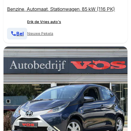
Benzine
,
Automaat
,
Stationwagen
,
85 kW (116 PK)
Erik de Vries auto's
Bel
Nieuwe Pekela