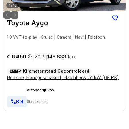
1
/
18
Toyota
Aygo
1.0 VVT-i x-play | Cruise | Camera | Navi | Telefoon
€ 6.450
2016
149.833 km
|
|
Kilometerstand Gecontroleerd
Benzine
,
Handgeschakeld
,
Hatchback
,
51 kW (69 PK)
Autobedrijf Vos
Bel
Stadskanaal