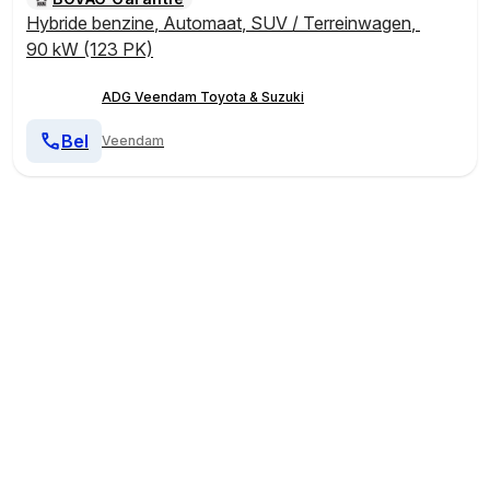
Hybride benzine
,
Automaat
,
SUV / Terreinwagen
,
90 kW (123 PK)
ADG Veendam Toyota & Suzuki
Bel
Veendam