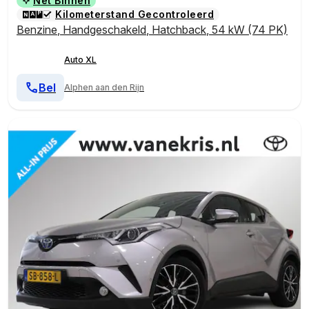
Net Binnen
Kilometerstand Gecontroleerd
Benzine
,
Handgeschakeld
,
Hatchback
,
54 kW (74 PK)
Auto XL
Bel
Alphen aan den Rijn