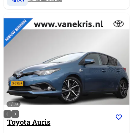
1
/
38
Toyota
Auris