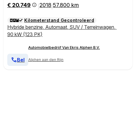
€ 20.749
2018
57.800 km
|
|
Kilometerstand Gecontroleerd
Hybride benzine
,
Automaat
,
SUV / Terreinwagen
,
90 kW (123 PK)
Automobielbedrijf Van Ekris Alphen B.V.
Bel
Alphen aan den Rijn