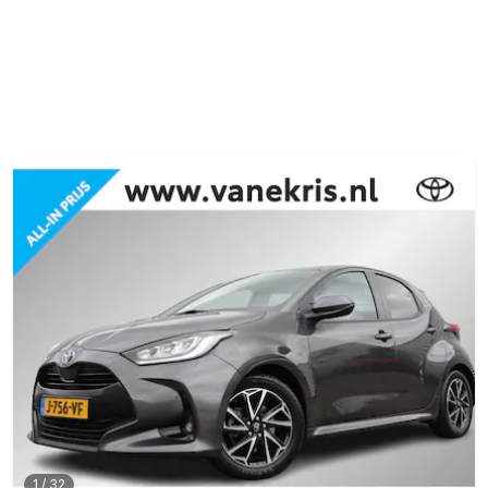
1
/
32