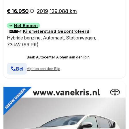
€ 16.950
2019
129.088 km
|
|
Net Binnen
Kilometerstand Gecontroleerd
Hybride benzine
,
Automaat
,
Stationwagen
,
73 kW (99 PK)
Baak Autocenter Alphen aan den Rijn
Bel
Alphen aan den Rijn