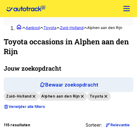
Aanbod
Toyota
Zuid-Holland
Alphen aan den Rijn
Toyota occasions in Alphen aan den
Rijn
Jouw zoekopdracht
Bewaar zoekopdracht
Zuid-Holland
Alphen aan den Rijn
Toyota
Verwijder alle filters
Sorteer
:
115 resultaten
Relevantie