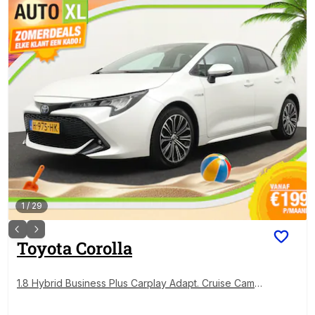
1
/
29
Toyota
Corolla
1.8 Hybrid Business Plus Carplay Adapt. Cruise Camer
a