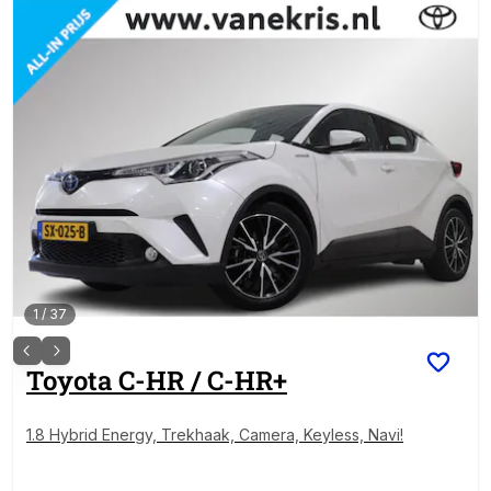
1
/
37
Toyota
C-HR / C-HR+
1.8 Hybrid Energy, Trekhaak, Camera, Keyless, Navi!