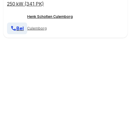
250 kW (341 PK)
Henk Scholten Culemborg
Bel
Culemborg