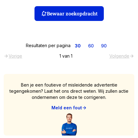
Bewaar zoekopdracht
Resultaten per pagina
30
60
90
Vorige
1
van
1
Volgende
Ben je een foutieve of misleidende advertentie
tegengekomen? Laat het ons direct weten. Wij zullen actie
ondernemen om deze te corrigeren.
Meld een fout