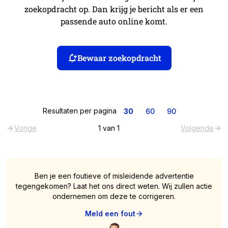
zoekopdracht op. Dan krijg je bericht als er een
passende auto online komt.
Bewaar zoekopdracht
Resultaten per pagina
30
60
90
Vorige
1
van
1
Volgende
Ben je een foutieve of misleidende advertentie
tegengekomen? Laat het ons direct weten. Wij zullen actie
ondernemen om deze te corrigeren.
Meld een fout