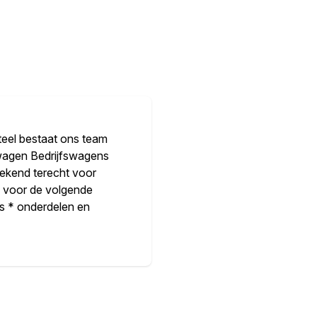
teel bestaat ons team
swagen Bedrijfswagens
tekend terecht voor
k voor de volgende
es * onderdelen en