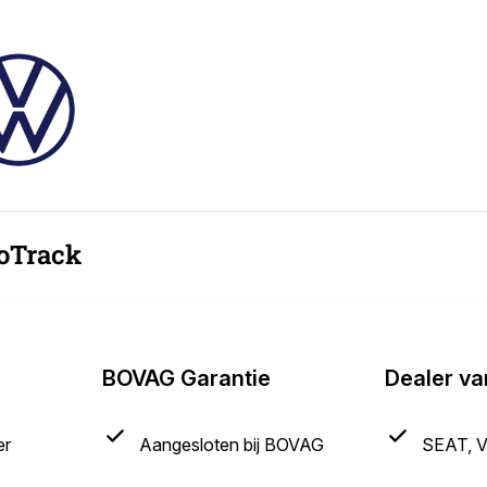
oTrack
BOVAG Garantie
Dealer va
er
Aangesloten bij BOVAG
SEAT, 