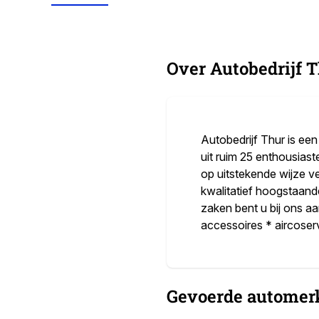
Over Autobedrijf T
Autobedrijf Thur is ee
uit ruim 25 enthousias
op uitstekende wijze v
kwalitatief hoogstaan
zaken bent u bij ons aa
accessoires * aircoserv
Gevoerde automer