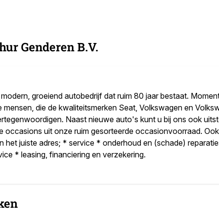
hur Genderen B.V.
n modern, groeiend autobedrijf dat ruim 80 jaar bestaat. Momen
te mensen, die de kwaliteitsmerken Seat, Volkswagen en Volk
ertegenwoordigen. Naast nieuwe auto's kunt u bij ons ook uits
de occasions uit onze ruim gesorteerde occasionvoorraad. Oo
n het juiste adres; * service * onderhoud en (schade) reparati
ice * leasing, financiering en verzekering.
ken