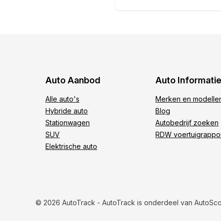
Auto Aanbod
Auto Informati
Alle auto's
Merken en modelle
Hybride auto
Blog
Stationwagen
Autobedrijf zoeken
SUV
RDW voertuigrappo
Elektrische auto
© 2026 AutoTrack - AutoTrack is onderdeel van AutoSc