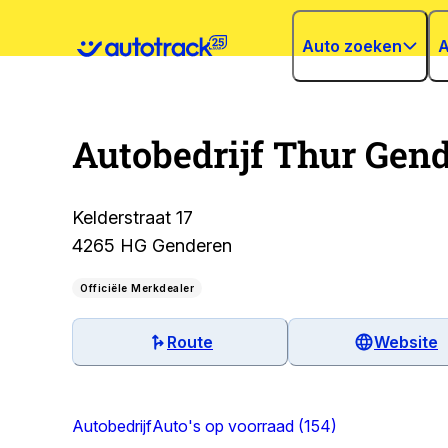
Auto zoeken
A
Autobedrijf Thur Gend
Kelderstraat 17
4265 HG Genderen
Officiële Merkdealer
Route
Website
Autobedrijf
Auto's op voorraad (154)