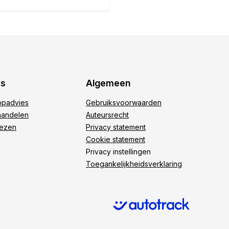
es
Algemeen
padvies
Gebruiksvoorwaarden
andelen
Auteursrecht
iezen
Privacy statement
Cookie statement
Privacy instellingen
Toegankelijkheidsverklaring