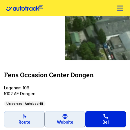
Fens Occasion Center Dongen
Lageham 106
5102 AE Dongen
Universeel Autobedrijf
Route
Website
Bel