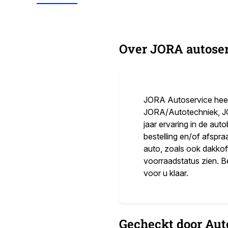
Over JORA autose
JORA Autoservice heeft
JORA/Autotechniek, JO
jaar ervaring in de au
bestelling en/of afspr
auto, zoals ook dakkoff
voorraadstatus zien. Be
voor u klaar.
Gecheckt door Aut