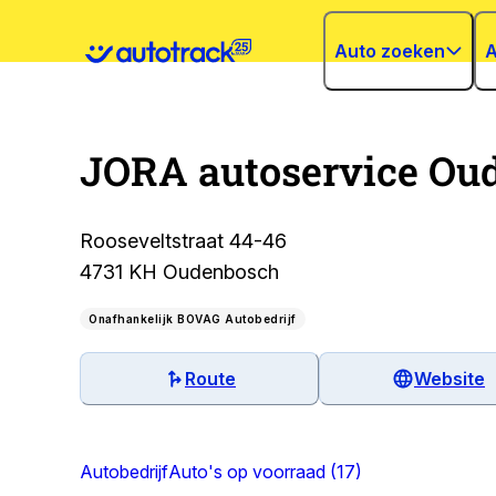
Auto zoeken
A
JORA autoservice Ou
Rooseveltstraat 44-46
4731 KH Oudenbosch
Onafhankelijk BOVAG Autobedrijf
Route
Website
Autobedrijf
Auto's op voorraad (17)