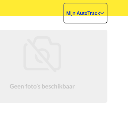
Mijn AutoTrack