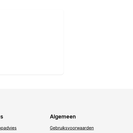
es
Algemeen
padvies
Gebruiksvoorwaarden