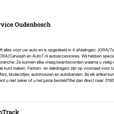
rvice Oudenbosch
 alles voor uw auto en is opgedeeld in 4 afdelingen: JORA/T
RA/Carwash en AutoT.nl autoaccessoires. Wij hebben speciali
tobranche. Ze kunnen elke vraag beantwoorden waarna u veilig
aak kunt maken. Fietsen- en dakdragers zijn op voorraad voor (z
ers, kinderzitjes, autohoezen en autobanden. Bij elk artikel kunt
nt u niet zeker of u het juiste besteld?Bel dan direct naar: 0
oTrack