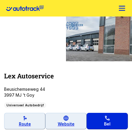
Lex Autoservice
Beusichemseweg 44
3997 MJ 't Goy
Universeel Autobedrijf
Route
Website
Bel