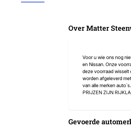
Over Matter Steenw
Voor u wie ons nog niet
en Nissan. Onze voorr
deze voorraad wisselt 
worden afgeleverd met
van alle merken auto`s
PRIJZEN ZIJN RIJKL
Gevoerde automer