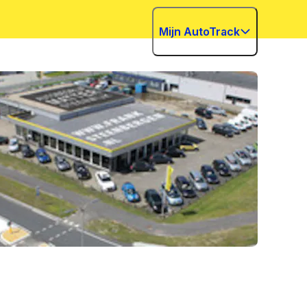
Mijn AutoTrack