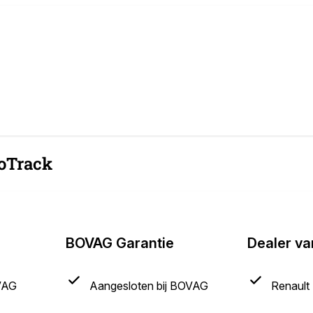
oTrack
BOVAG Garantie
Dealer va
VAG
Aangesloten bij BOVAG
Renault