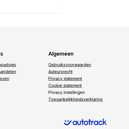
es
Algemeen
padvies
Gebruiksvoorwaarden
andelen
Auteursrecht
iezen
Privacy statement
Cookie statement
Privacy instellingen
Toegankelijkheidsverklaring