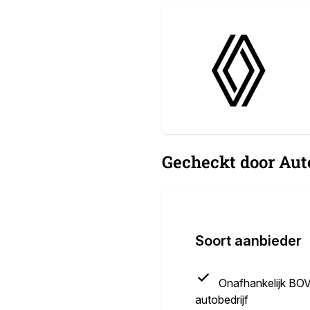
Gecheckt door Aut
Soort aanbieder
Onafhankelijk BO
autobedrijf