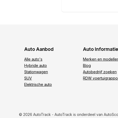
Auto Aanbod
Auto Informati
Alle auto's
Merken en modelle
Hybride auto
Blog
Stationwagen
Autobedrijf zoeken
SUV
RDW voertuigrappo
Elektrische auto
© 2026 AutoTrack - AutoTrack is onderdeel van AutoSc