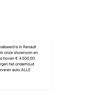
aliseerd is in Renault
s in onze showroom en
ions boven € 4.500,00
orgen het onderhoud
 leveren auto.ALLE