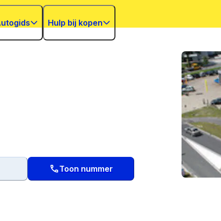
utogids
Hulp bij kopen
Toon nummer