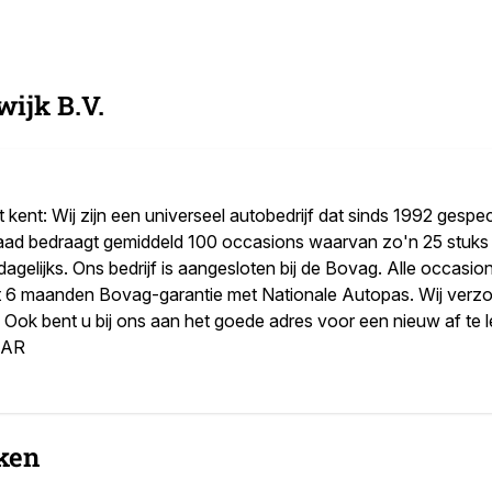
ijk B.V.
 kent: Wij zijn een universeel autobedrijf dat sinds 1992 gespeci
aad bedraagt gemiddeld 100 occasions waarvan zo'n 25 stuk
dagelijks. Ons bedrijf is aangesloten bij de Bovag. Alle occas
 6 maanden Bovag-garantie met Nationale Autopas. Wij verz
. Ook bent u bij ons aan het goede adres voor een nieuw af te
AAR
ken