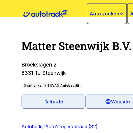
Auto zoeken
A
Matter Steenwijk B.V.
Broekslagen 2
8331 TJ Steenwijk
Onafhankelijk BOVAG Autobedrijf
Route
Website
Autobedrijf
Auto's op voorraad (82)