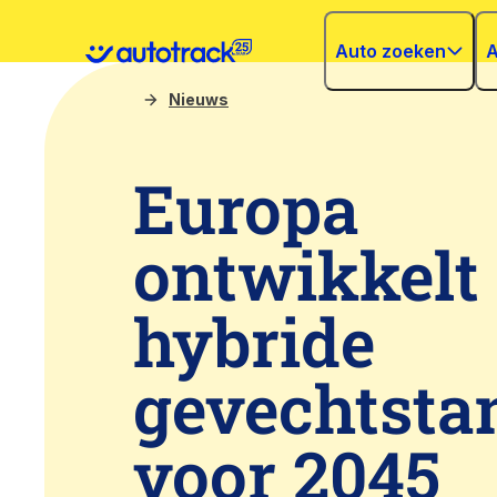
Auto zoeken
A
Nieuws
Europa
ontwikkelt
hybride
gevechtsta
voor 2045