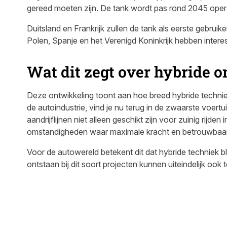
gereed moeten zijn. De tank wordt pas rond 2045 oper
Duitsland en Frankrijk zullen de tank als eerste gebrui
Polen, Spanje en het Verenigd Koninkrijk hebben intere
Wat dit zegt over hybride 
Deze ontwikkeling toont aan hoe breed hybride techni
de autoindustrie, vind je nu terug in de zwaarste voertu
aandrijflijnen niet alleen geschikt zijn voor zuinig rijd
omstandigheden waar maximale kracht en betrouwbaarhe
Voor de autowereld betekent dit dat hybride techniek bl
ontstaan bij dit soort projecten kunnen uiteindelijk o