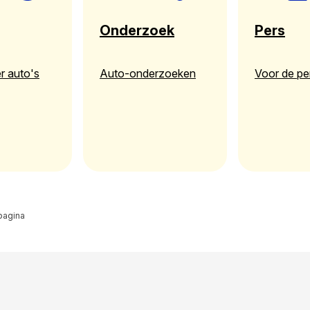
Onderzoek
Pers
r auto's
Auto-onderzoeken
Voor de pe
pagina