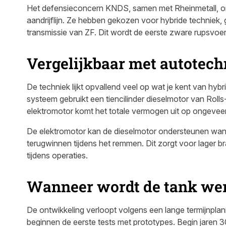
Het defensieconcern KNDS, samen met Rheinmetall, on
aandrijflijn. Ze hebben gekozen voor hybride techniek,
transmissie van ZF. Dit wordt de eerste zware rupsvoert
Vergelijkbaar met autotech
De techniek lijkt opvallend veel op wat je kent van hyb
systeem gebruikt een tiencilinder dieselmotor van Roll
elektromotor komt het totale vermogen uit op ongeveer
De elektromotor kan de dieselmotor ondersteunen wann
terugwinnen tijdens het remmen. Dit zorgt voor lager 
tijdens operaties.
Wanneer wordt de tank wer
De ontwikkeling verloopt volgens een lange termijnpla
beginnen de eerste tests met prototypes. Begin jaren