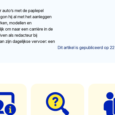
r auto’s met de paplepel
egon hij al met het aanleggen
rken, modellen en
lijk om naar een carrière in de
en als redacteur bij
an zijn dagelijkse vervoer: een
Dit artikel is gepubliceerd op
22