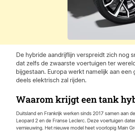
De hybride aandrijflijn verspreidt zich nog s
dat zelfs de zwaarste voertuigen ter werel
bijgestaan. Europa werkt namelijk aan ee
deels elektrisch zal rijden.
Waarom krijgt een tank hyb
Duitsland en Frankrijk werken sinds 2017 samen aan de
Leopard 2 en de Franse Leclerc. Deze voertuigen datere
vernieuwing. Het nieuwe model heet voorlopig Main 