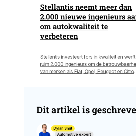
Stellantis neemt meer dan
2.000 nieuwe ingenieurs aa
om autokwaliteit te
verbeteren
Stellantis investeert fors in kwaliteit en werft
ruim 2.000 ingenieurs om de betrouwbaarhe
van merken als Fiat, Opel, Peugeot en Citro
te verbeteren. Wat betekent dit voor de
toekomst van hun modellen? Lees snel verd
Dit artikel is geschrev
Dylan Smit
Automotive expert