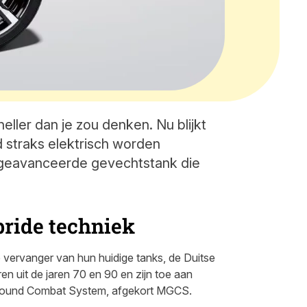
neller dan je zou denken. Nu blijkt
d straks elektrisch worden
n geavanceerde gevechtstank die
ride techniek
 vervanger van hun huidige tanks, de Duitse
n uit de jaren 70 en 90 en zijn toe aan
Ground Combat System, afgekort MGCS.