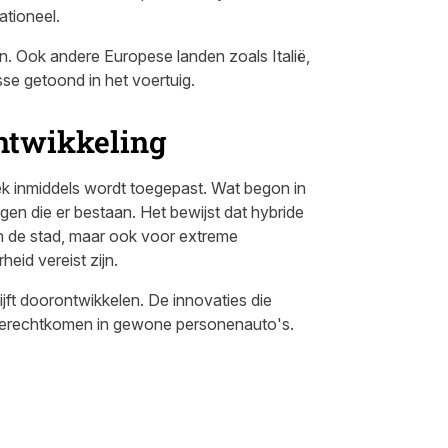
ationeel.
ken. Ook andere Europese landen zoals Italië,
sse getoond in het voertuig.
ontwikkeling
ek inmiddels wordt toegepast. Wat begon in
igen die er bestaan. Het bewijst dat hybride
en in de stad, maar ook voor extreme
id vereist zijn.
ijft doorontwikkelen. De innovaties die
ok terechtkomen in gewone personenauto's.