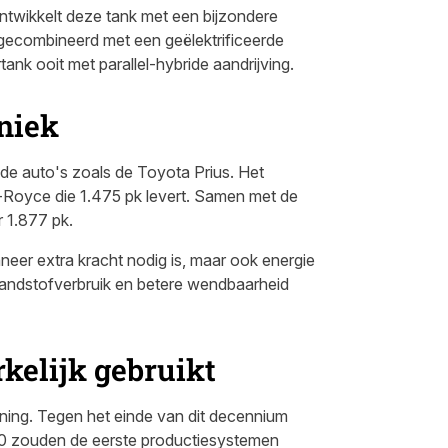
twikkelt deze tank met een bijzondere
 gecombineerd met een geëlektrificeerde
ank ooit met parallel-hybride aandrijving.
niek
ride auto's zoals de Toyota Prius. Het
s-Royce die 1.475 pk levert. Samen met de
 1.877 pk.
eer extra kracht nodig is, maar ook energie
brandstofverbruik en betere wendbaarheid
kelijk gebruikt
nning. Tegen het einde van dit decennium
 30 zouden de eerste productiesystemen