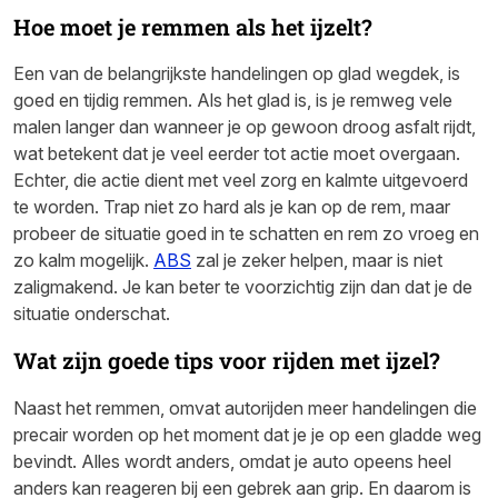
Hoe moet je remmen als het ijzelt?
Een van de belangrijkste handelingen op glad wegdek, is
goed en tijdig remmen. Als het glad is, is je remweg vele
malen langer dan wanneer je op gewoon droog asfalt rijdt,
wat betekent dat je veel eerder tot actie moet overgaan.
Echter, die actie dient met veel zorg en kalmte uitgevoerd
te worden. Trap niet zo hard als je kan op de rem, maar
probeer de situatie goed in te schatten en rem zo vroeg en
zo kalm mogelijk.
ABS
zal je zeker helpen, maar is niet
zaligmakend. Je kan beter te voorzichtig zijn dan dat je de
situatie onderschat.
Wat zijn goede tips voor rijden met ijzel?
Naast het remmen, omvat autorijden meer handelingen die
precair worden op het moment dat je je op een gladde weg
bevindt. Alles wordt anders, omdat je auto opeens heel
anders kan reageren bij een gebrek aan grip. En daarom is