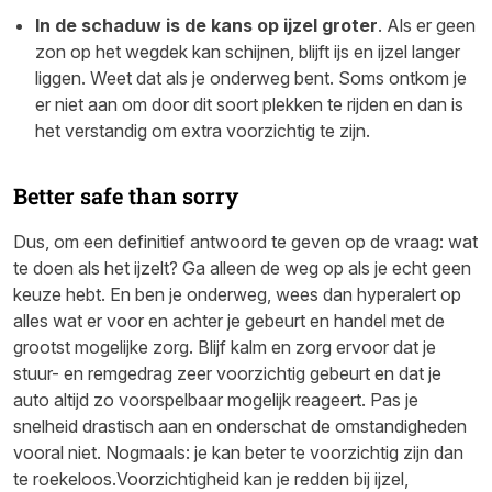
In de schaduw is de kans op ijzel groter
. Als er geen
zon op het wegdek kan schijnen, blijft ijs en ijzel langer
liggen. Weet dat als je onderweg bent. Soms ontkom je
er niet aan om door dit soort plekken te rijden en dan is
het verstandig om extra voorzichtig te zijn.
Better safe than sorry
Dus, om een definitief antwoord te geven op de vraag: wat
te doen als het ijzelt? Ga alleen de weg op als je echt geen
keuze hebt. En ben je onderweg, wees dan hyperalert op
alles wat er voor en achter je gebeurt en handel met de
grootst mogelijke zorg. Blijf kalm en zorg ervoor dat je
stuur- en remgedrag zeer voorzichtig gebeurt en dat je
auto altijd zo voorspelbaar mogelijk reageert. Pas je
snelheid drastisch aan en onderschat de omstandigheden
vooral niet. Nogmaals: je kan beter te voorzichtig zijn dan
te roekeloos.Voorzichtigheid kan je redden bij ijzel,