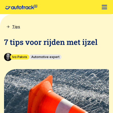
Tips
7 tips voor rijden met ijzel
Ivo Pakvis
Automotive expert