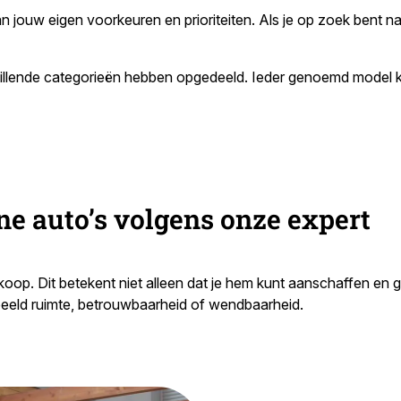
k van jouw eigen voorkeuren en prioriteiten. Als je op zoek bent 
chillende categorieën hebben opgedeeld. Ieder genoemd model
ine auto’s volgens onze expert
koop. Dit betekent niet alleen dat je hem kunt aanschaffen en 
rbeeld ruimte, betrouwbaarheid of wendbaarheid.