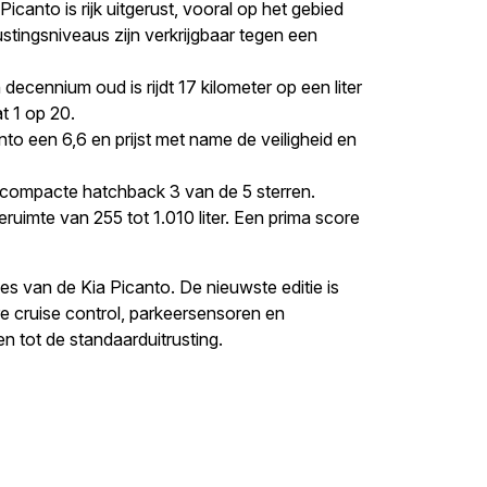
Picanto is rijk uitgerust, vooral op het gebied
ustingsniveaus zijn verkrijgbaar tegen een
ecennium oud is rijdt 17 kilometer op een liter
t 1 op 20.
o een 6,6 en prijst met name de veiligheid en
 compacte hatchback 3 van de 5 sterren.
uimte van 255 tot 1.010 liter. Een prima score
es van de Kia Picanto. De nieuwste editie is
e cruise control, parkeersensoren en
 tot de standaarduitrusting.