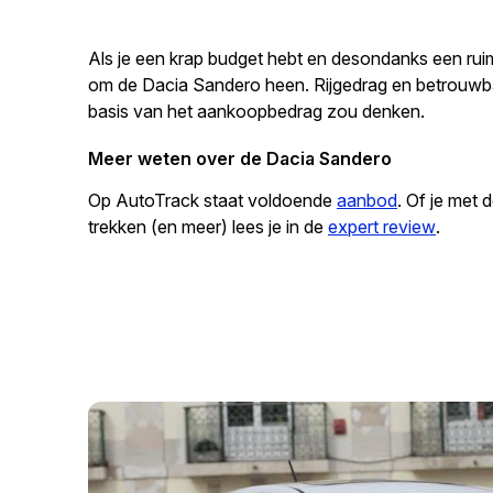
Als je een krap budget hebt en desondanks een ruime
om de Dacia Sandero heen. Rijgedrag en betrouwbaa
basis van het aankoopbedrag zou denken.
Meer weten over de Dacia Sandero
Op AutoTrack staat voldoende
aanbod
. Of je met
trekken (en meer) lees je in de
expert review
.