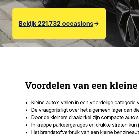
Bekijk 221.732 occasions
Voordelen van een kleine
Kleine auto’s vallen in een voordelige categorie 
De vraagprijs ligt over het algemeen lager dan di
Door de kleinere draaicirkel zijn compacte auto’
In krappe parkeergarages en drukke straten kun j
Het brandstofverbruik van een kleine benzineau