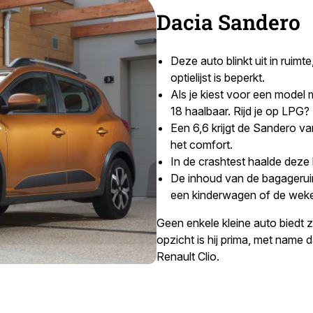
Dacia Sandero
Deze auto blinkt uit in ruimt
optielijst is beperkt.
Als je kiest voor een model 
18 haalbaar. Rijd je op LPG? 
Een 6,6 krijgt de Sandero va
het comfort.
In de crashtest haalde deze 
De inhoud van de bagageruimt
een kinderwagen of de wekel
Geen enkele kleine auto biedt zo
opzicht is hij prima, met name 
Renault Clio.