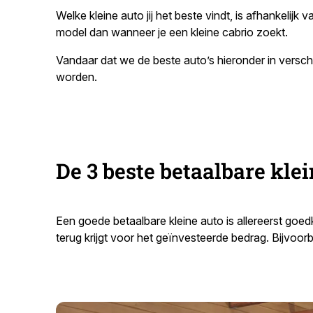
Welke kleine auto jij het beste vindt, is afhankelij
model dan wanneer je een kleine cabrio zoekt.
Vandaar dat we de beste auto’s hieronder in vers
worden.
De 3 beste betaalbare kle
Een goede betaalbare kleine auto is allereerst goed
terug krijgt voor het geïnvesteerde bedrag. Bijvoo