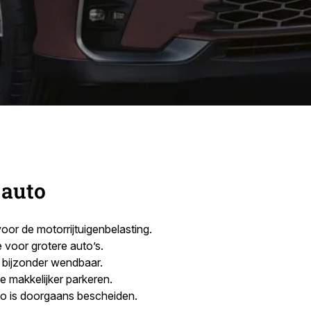
 auto
voor de motorrijtuigenbelasting.
e voor grotere auto’s.
s bijzonder wendbaar.
e makkelijker parkeren.
to is doorgaans bescheiden.