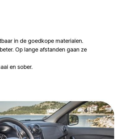
chtbaar in de goedkope materialen.
beter. Op lange afstanden gaan ze
 saai en sober.