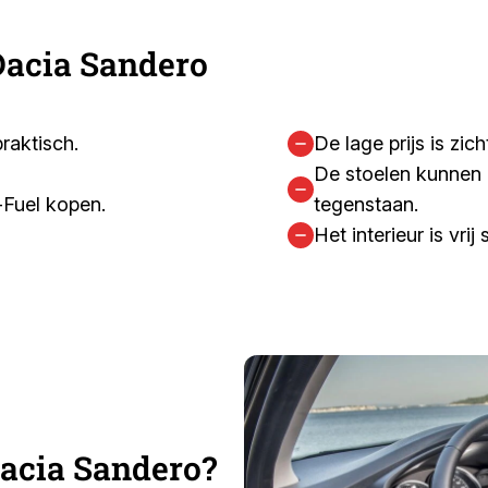
Dacia Sandero
raktisch.
De lage prijs is zi
De stoelen kunnen 
-Fuel kopen.
tegenstaan.
Het interieur is vrij
acia Sandero?