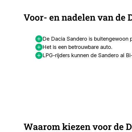
Voor- en nadelen van de 
De Dacia Sandero is buitengewoon p
Het is een betrouwbare auto.
LPG-rijders kunnen de Sandero al Bi
Waarom kiezen voor de D