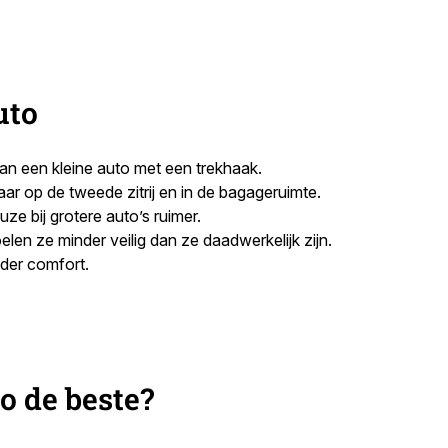
uto
an een kleine auto met een trekhaak.
aar op de tweede zitrij en in de bagageruimte.
ze bij grotere auto’s ruimer.
elen ze minder veilig dan ze daadwerkelijk zijn.
nder comfort.
o de beste?