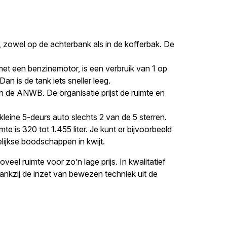
e, zowel op de achterbank als in de kofferbak. De
met een benzinemotor, is een verbruik van 1 op
Dan is de tank iets sneller leeg.
n de ANWB. De organisatie prijst de ruimte en
kleine 5-deurs auto slechts 2 van de 5 sterren.
e is 320 tot 1.455 liter. Je kunt er bijvoorbeeld
ijkse boodschappen in kwijt.
veel ruimte voor zo’n lage prijs. In kwalitatief
dankzij de inzet van bewezen techniek uit de