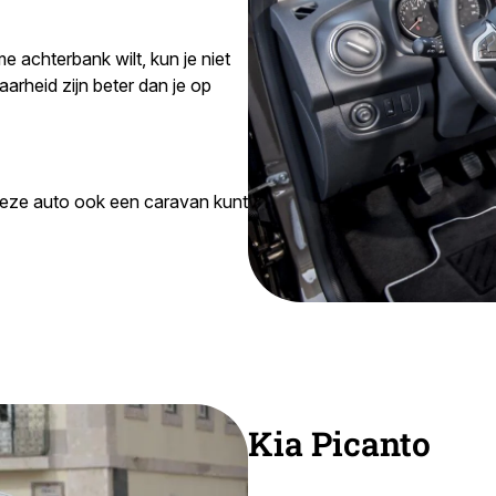
 achterbank wilt, kun je niet
rheid zijn beter dan je op
 deze auto ook een caravan kunt
Kia Picanto