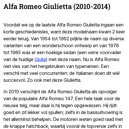
Alfa Romeo Giulietta (2010-2014)
Voordat we op de laatste Alfa Romeo Giulietta ingaan een
korte geschiedenisles, want deze modelnaam kwam 2 keer
eerder terug. Van 1954 tot 1962 prijkte de naam op diverse
varianten van een wonderschoon ontwerp en van 1978
tot 1985 was er een hoekige sedan (een verre voorvader
van de huidige
Giulia
) met deze naam. Nu is Alfa Romeo
niet vies van het hergebruiken van typenamen. Een
verschil met veel concurrenten: de Italianen doen dit wél
succesvol. Zo ook met deze Giulietta.
In 2010 verschijnt de Alfa Romeo Giulietta als opvolger
van de populaire Alfa Romeo 147. Een hele taak voor de
nieuwe telg, maar daar is hij tegen opgewassen. Hij rijdt
goed en zit lekker vol spullen; zelfs in de basisuitvoering is
het allerminst behelpen. De motoren weten goed raad met
de knappe hatchback, waarbij vooral de topversie zelfs in