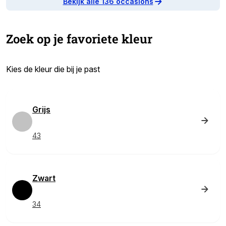
Bekijk alle 136 occasions
Zoek op je favoriete kleur
Kies de kleur die bij je past
In deze sectie worden de beschikbare voertuigkleuren weergege
Grijs
43
Zwart
34