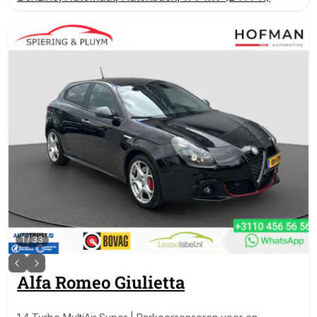
1
/
33
Alfa Romeo
Giulietta