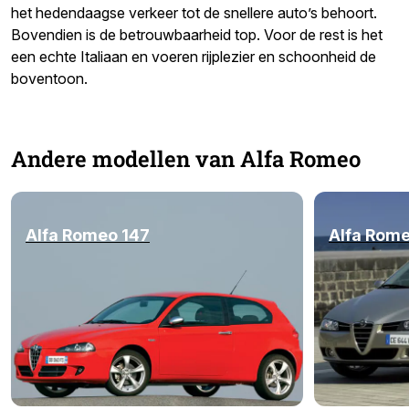
het hedendaagse verkeer tot de snellere auto’s behoort.
Bovendien is de betrouwbaarheid top. Voor de rest is het
een echte Italiaan en voeren rijplezier en schoonheid de
boventoon.
Andere modellen van Alfa Romeo
Alfa Romeo 147
Alfa Rome