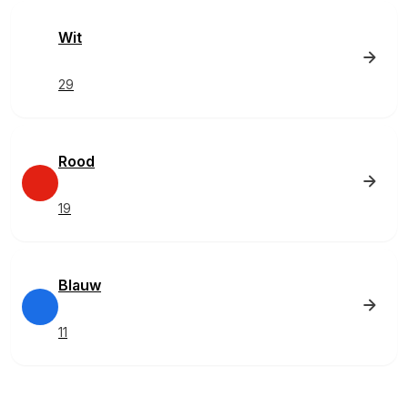
Wit
29
Rood
19
Blauw
11