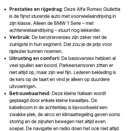
Prestaties en rijgedrag
: Deze Alfa Romeo Giulietta
is de fijnst sturende auto met voorwielaandrijving in
zijn klasse. Alleen de BMW 1 Serie – met
achterwielaandrijving – stuurt nog lekkerder.
Verbruik
: De benzineversies zijn zeker niet de
zuinigste in hun segment. Dat zou je de prijs voor
rijplezier kunnen noemen.
Uitrusting en comfort
: De basisversies hebben al
veel spullen aan boord. Parkeersensoren zitten er
niet altijd op, maar zijn wel fijn. Lederen bekleding is
de kers op de taart en vind je alleen op duurdere
uitvoeringen.
Betrouwbaarheid
: Deze kleine Italiaan wordt
geplaagd door enkele kleine kwaaltjes. De
kabelboom in de achterklep is bijvoorbeeld een
zwakke plek, de airco en klimaatregeling geven soms
storing en de zijruiten bewegen niet altijd even
soepel. De navigatie en radio doen het ook niet altijd