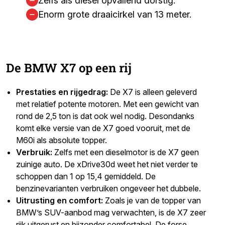
Zelfs als diesel opvallend dorstig.
Enorm grote draaicirkel van 13 meter.
De BMW X7 op een rij
Prestaties en rijgedrag:
De X7 is alleen geleverd
met relatief potente motoren. Met een gewicht van
rond de 2,5 ton is dat ook wel nodig. Desondanks
komt elke versie van de X7 goed vooruit, met de
M60i als absolute topper.
Verbruik:
Zelfs met een dieselmotor is de X7 geen
zuinige auto. De xDrive30d weet het niet verder te
schoppen dan 1 op 15,4 gemiddeld. De
benzinevarianten verbruiken ongeveer het dubbele.
Uitrusting en comfort:
Zoals je van de topper van
BMW’s SUV-aanbod mag verwachten, is de X7 zeer
rijk uitgerust en bijzonder comfortabel. De forse