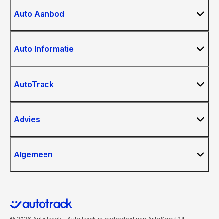
Auto Aanbod
Auto Informatie
AutoTrack
Advies
Algemeen
© 2026 AutoTrack - AutoTrack is onderdeel van AutoScout24