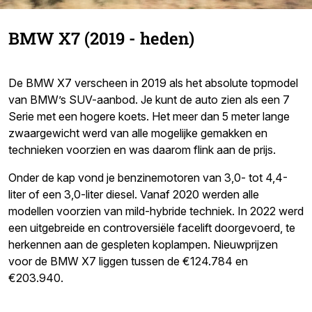
BMW X7 (2019 - heden)
De BMW X7 verscheen in 2019 als het absolute topmodel
van BMW’s SUV-aanbod. Je kunt de auto zien als een 7
Serie met een hogere koets. Het meer dan 5 meter lange
zwaargewicht werd van alle mogelijke gemakken en
technieken voorzien en was daarom flink aan de prijs.
Onder de kap vond je benzinemotoren van 3,0- tot 4,4-
liter of een 3,0-liter diesel. Vanaf 2020 werden alle
modellen voorzien van mild-hybride techniek. In 2022 werd
een uitgebreide en controversiële facelift doorgevoerd, te
herkennen aan de gespleten koplampen. Nieuwprijzen
voor de BMW X7 liggen tussen de €124.784 en
€203.940.