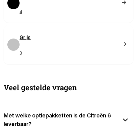
4
Grijs
3
Veel gestelde vragen
Met welke optiepakketten is de Citroën 6
leverbaar?