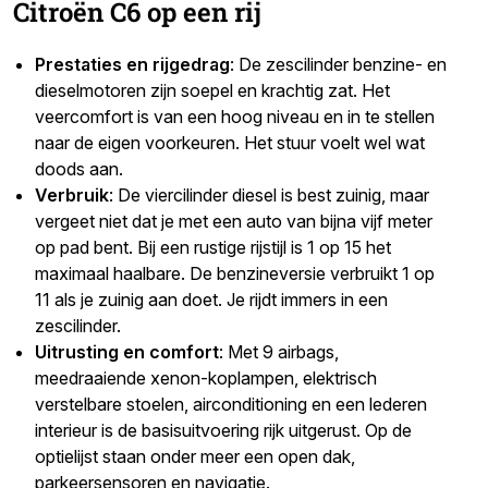
Citroën C6 op een rij
Prestaties en rijgedrag
: De zescilinder benzine- en
dieselmotoren zijn soepel en krachtig zat. Het
veercomfort is van een hoog niveau en in te stellen
naar de eigen voorkeuren. Het stuur voelt wel wat
doods aan.
Verbruik
: De viercilinder diesel is best zuinig, maar
vergeet niet dat je met een auto van bijna vijf meter
op pad bent. Bij een rustige rijstijl is 1 op 15 het
maximaal haalbare. De benzineversie verbruikt 1 op
11 als je zuinig aan doet. Je rijdt immers in een
zescilinder.
Uitrusting en comfort
: Met 9 airbags,
meedraaiende xenon-koplampen, elektrisch
verstelbare stoelen, airconditioning en een lederen
interieur is de basisuitvoering rijk uitgerust. Op de
optielijst staan onder meer een open dak,
parkeersensoren en navigatie.