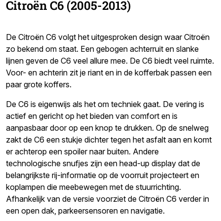
Citroën C6 (2005-2013)
De Citroën C6 volgt het uitgesproken design waar Citroën
zo bekend om staat. Een gebogen achterruit en slanke
lijnen geven de C6 veel allure mee. De C6 biedt veel ruimte.
Voor- en achterin zit je riant en in de kofferbak passen een
paar grote koffers.
De C6 is eigenwijs als het om techniek gaat. De vering is
actief en gericht op het bieden van comfort en is
aanpasbaar door op een knop te drukken. Op de snelweg
zakt de C6 een stukje dichter tegen het asfalt aan en komt
er achterop een spoiler naar buiten. Andere
technologische snufjes zijn een head-up display dat de
belangrijkste rij-informatie op de voorruit projecteert en
koplampen die meebewegen met de stuurrichting.
Afhankelijk van de versie voorziet de Citroën C6 verder in
een open dak, parkeersensoren en navigatie.