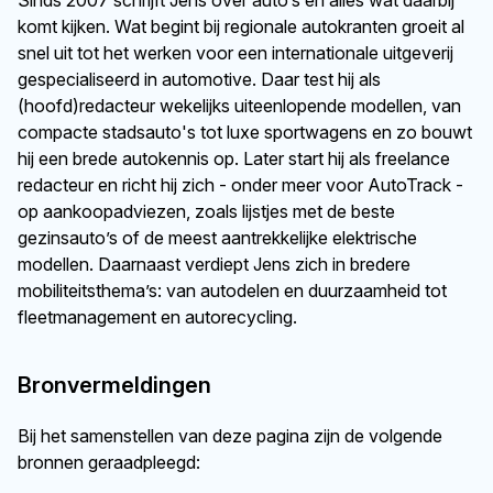
Sinds 2007 schrijft Jens over auto’s en alles wat daarbij
komt kijken. Wat begint bij regionale autokranten groeit al
snel uit tot het werken voor een internationale uitgeverij
gespecialiseerd in automotive. Daar test hij als
(hoofd)redacteur wekelijks uiteenlopende modellen, van
compacte stadsauto's tot luxe sportwagens en zo bouwt
hij een brede autokennis op. Later start hij als freelance
redacteur en richt hij zich - onder meer voor AutoTrack -
op aankoopadviezen, zoals lijstjes met de beste
gezinsauto’s of de meest aantrekkelijke elektrische
modellen. Daarnaast verdiept Jens zich in bredere
mobiliteitsthema’s: van autodelen en duurzaamheid tot
fleetmanagement en autorecycling.
Bronvermeldingen
Bij het samenstellen van deze pagina zijn de volgende
bronnen geraadpleegd: