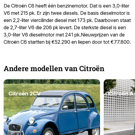
De Citroën C6 heeft één benzinemotor. Dat is een 3,0-liter
V6 met 215 pk. Er zijn twee diesels. De basis dieselmotor is
een 2,2-liter viercilinder diesel met 173 pk. Daarboven staat
de 2,7-liter V6 die 206 pk levert. De sterkste diesel is een
3,0-liter V6 dieselmotor met 241 pk.Nieuwprijzen van de
Citroën C6 startten bij €52.290 en liepen door tot €77.800.
Andere modellen van Citroën
Citroën 2CV
Citroën A